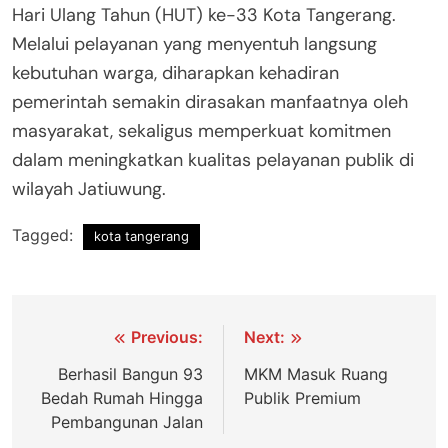
Hari Ulang Tahun (HUT) ke-33 Kota Tangerang.
Melalui pelayanan yang menyentuh langsung
kebutuhan warga, diharapkan kehadiran
pemerintah semakin dirasakan manfaatnya oleh
masyarakat, sekaligus memperkuat komitmen
dalam meningkatkan kualitas pelayanan publik di
wilayah Jatiuwung.
Tagged:
kota tangerang
Navigasi
Previous:
Next:
pos
Berhasil Bangun 93
MKM Masuk Ruang
Bedah Rumah Hingga
Publik Premium
Pembangunan Jalan