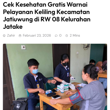
Cek Kesehatan Gratis Warnai
Pelayanan Keliling Kecamatan
Jatiuwung di RW 08 Kelurahan
Jatake
Zahir
Februari 23, 2026
0
2 Mins