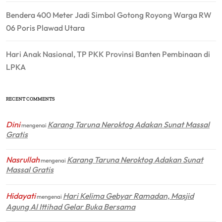
Bendera 400 Meter Jadi Simbol Gotong Royong Warga RW
06 Poris Plawad Utara
Hari Anak Nasional, TP PKK Provinsi Banten Pembinaan di
LPKA
RECENT COMMENTS
Dini
Karang Taruna Neroktog Adakan Sunat Massal
mengenai
Gratis
Nasrullah
Karang Taruna Neroktog Adakan Sunat
mengenai
Massal Gratis
Hidayati
Hari Kelima Gebyar Ramadan, Masjid
mengenai
Agung Al Ittihad Gelar Buka Bersama