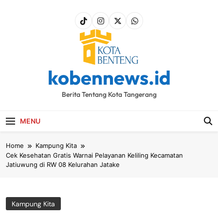
Skip
to
content
kobennews.id
Berita Tentang Kota Tangerang
MENU
Home
Kampung Kita
Cek Kesehatan Gratis Warnai Pelayanan Keliling Kecamatan
Jatiuwung di RW 08 Kelurahan Jatake
Kampung Kita