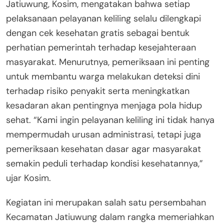
Jatiuwung, Kosim, mengatakan bahwa setiap
pelaksanaan pelayanan keliling selalu dilengkapi
dengan cek kesehatan gratis sebagai bentuk
perhatian pemerintah terhadap kesejahteraan
masyarakat. Menurutnya, pemeriksaan ini penting
untuk membantu warga melakukan deteksi dini
terhadap risiko penyakit serta meningkatkan
kesadaran akan pentingnya menjaga pola hidup
sehat. “Kami ingin pelayanan keliling ini tidak hanya
mempermudah urusan administrasi, tetapi juga
pemeriksaan kesehatan dasar agar masyarakat
semakin peduli terhadap kondisi kesehatannya,”
ujar Kosim.
Kegiatan ini merupakan salah satu persembahan
Kecamatan Jatiuwung dalam rangka memeriahkan