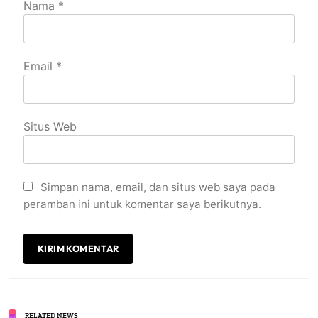
Nama
*
Email
*
Situs Web
Simpan nama, email, dan situs web saya pada
peramban ini untuk komentar saya berikutnya.
RELATED NEWS