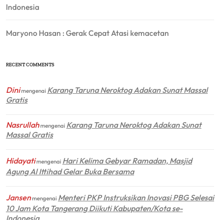
Indonesia
Maryono Hasan : Gerak Cepat Atasi kemacetan
RECENT COMMENTS
Dini
Karang Taruna Neroktog Adakan Sunat Massal
mengenai
Gratis
Nasrullah
Karang Taruna Neroktog Adakan Sunat
mengenai
Massal Gratis
Hidayati
Hari Kelima Gebyar Ramadan, Masjid
mengenai
Agung Al Ittihad Gelar Buka Bersama
Jansen
Menteri PKP Instruksikan Inovasi PBG Selesai
mengenai
10 Jam Kota Tangerang Diikuti Kabupaten/Kota se-
Indonesia