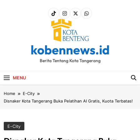
Skip
to
content
kobennews.id
Berita Tentang Kota Tangerang
MENU
Home
E-City
Disnaker Kota Tangerang Buka Pelatihan AI Gratis, Kuota Terbatas!
E-City