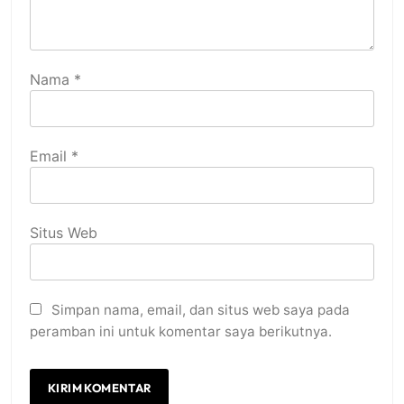
Nama
*
Email
*
Situs Web
Simpan nama, email, dan situs web saya pada
peramban ini untuk komentar saya berikutnya.