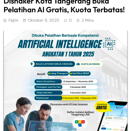
Disnaker Kota Tangerang Buka
Pelatihan AI Gratis, Kuota Terbatas!
Fajrin
Oktober 9, 2025
0
2 Mins