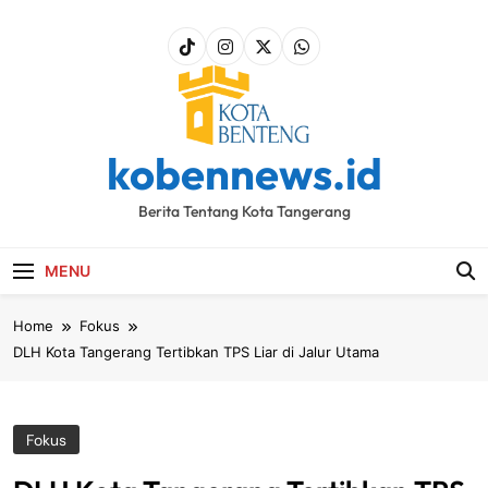
Skip
to
content
kobennews.id
Berita Tentang Kota Tangerang
MENU
Home
Fokus
DLH Kota Tangerang Tertibkan TPS Liar di Jalur Utama
Fokus