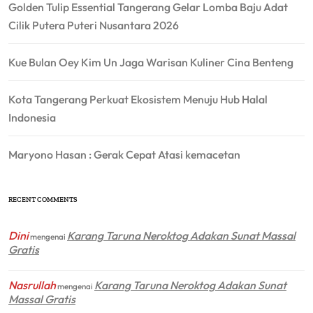
Golden Tulip Essential Tangerang Gelar Lomba Baju Adat
Cilik Putera Puteri Nusantara 2026
Kue Bulan Oey Kim Un Jaga Warisan Kuliner Cina Benteng
Kota Tangerang Perkuat Ekosistem Menuju Hub Halal
Indonesia
Maryono Hasan : Gerak Cepat Atasi kemacetan
RECENT COMMENTS
Dini
Karang Taruna Neroktog Adakan Sunat Massal
mengenai
Gratis
Nasrullah
Karang Taruna Neroktog Adakan Sunat
mengenai
Massal Gratis