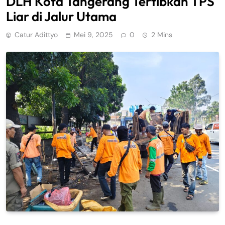
DLH Kota Tangerang Tertibkan TPS
Liar di Jalur Utama
Catur Adittyo
Mei 9, 2025
0
2 Mins