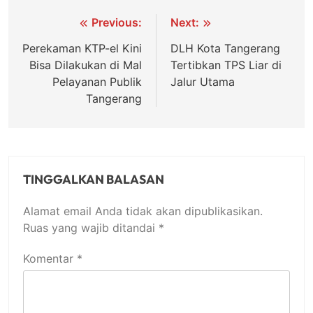
Navigasi
Previous:
Next:
pos
Perekaman KTP-el Kini
DLH Kota Tangerang
Bisa Dilakukan di Mal
Tertibkan TPS Liar di
Pelayanan Publik
Jalur Utama
Tangerang
TINGGALKAN BALASAN
Alamat email Anda tidak akan dipublikasikan.
Ruas yang wajib ditandai
*
Komentar
*