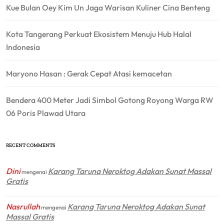
Kue Bulan Oey Kim Un Jaga Warisan Kuliner Cina Benteng
Kota Tangerang Perkuat Ekosistem Menuju Hub Halal
Indonesia
Maryono Hasan : Gerak Cepat Atasi kemacetan
Bendera 400 Meter Jadi Simbol Gotong Royong Warga RW
06 Poris Plawad Utara
RECENT COMMENTS
Dini
Karang Taruna Neroktog Adakan Sunat Massal
mengenai
Gratis
Nasrullah
Karang Taruna Neroktog Adakan Sunat
mengenai
Massal Gratis