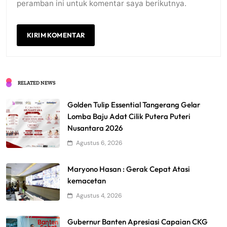
peramban ini untuk komentar saya berikutnya.
RELATED NEWS
Golden Tulip Essential Tangerang Gelar
Lomba Baju Adat Cilik Putera Puteri
Nusantara 2026
Agustus 6, 2026
Maryono Hasan : Gerak Cepat Atasi
kemacetan
Agustus 4, 2026
Gubernur Banten Apresiasi Capaian CKG