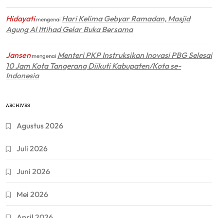
Hidayati
Hari Kelima Gebyar Ramadan, Masjid
mengenai
Agung Al Ittihad Gelar Buka Bersama
Jansen
Menteri PKP Instruksikan Inovasi PBG Selesai
mengenai
10 Jam Kota Tangerang Diikuti Kabupaten/Kota se-
Indonesia
ARCHIVES
Agustus 2026
Juli 2026
Juni 2026
Mei 2026
April 2026