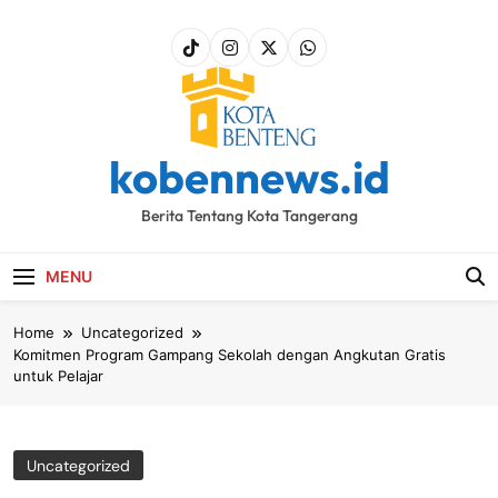
Skip
to
content
kobennews.id
Berita Tentang Kota Tangerang
MENU
Home
Uncategorized
Komitmen Program Gampang Sekolah dengan Angkutan Gratis
untuk Pelajar
Uncategorized