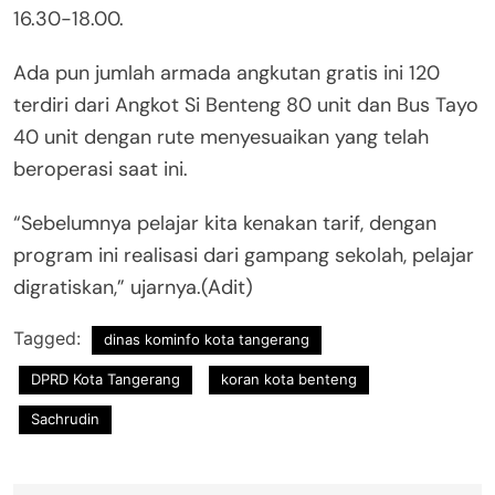
16.30-18.00.
Ada pun jumlah armada angkutan gratis ini 120
terdiri dari Angkot Si Benteng 80 unit dan Bus Tayo
40 unit dengan rute menyesuaikan yang telah
beroperasi saat ini.
“Sebelumnya pelajar kita kenakan tarif, dengan
program ini realisasi dari gampang sekolah, pelajar
digratiskan,” ujarnya.(Adit)
Tagged:
dinas kominfo kota tangerang
DPRD Kota Tangerang
koran kota benteng
Sachrudin