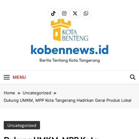
Skip
to
content
kobennews.id
Berita Tentang Kota Tangerang
MENU
Home
Uncategorized
Dukung UMKM, MPP Kota Tangerang Hadirkan Gerai Produk Lokal
Uncategorized