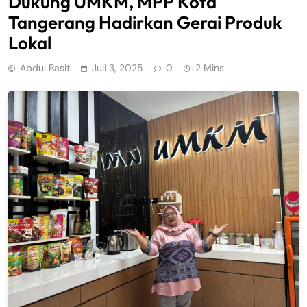
Dukung UMKM, MPP Kota
Tangerang Hadirkan Gerai Produk
Lokal
Abdul Basit
Juli 3, 2025
0
2 Mins