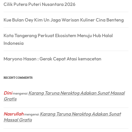
Cilik Putera Puteri Nusantara 2026
Kue Bulan Oey Kim Un Jaga Warisan Kuliner Cina Benteng
Kota Tangerang Perkuat Ekosistem Menuju Hub Halal
Indonesia
Maryono Hasan : Gerak Cepat Atasi kemacetan
RECENT COMMENTS
Dini
Karang Taruna Neroktog Adakan Sunat Massal
mengenai
Gratis
Nasrullah
Karang Taruna Neroktog Adakan Sunat
mengenai
Massal Gratis