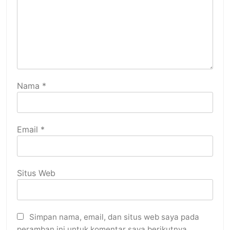
Nama
*
Email
*
Situs Web
Simpan nama, email, dan situs web saya pada
peramban ini untuk komentar saya berikutnya.