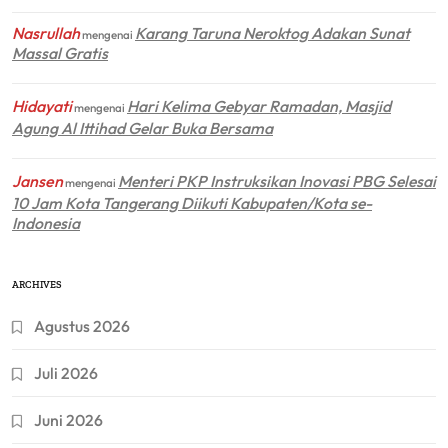
Nasrullah
Karang Taruna Neroktog Adakan Sunat
mengenai
Massal Gratis
Hidayati
Hari Kelima Gebyar Ramadan, Masjid
mengenai
Agung Al Ittihad Gelar Buka Bersama
Jansen
Menteri PKP Instruksikan Inovasi PBG Selesai
mengenai
10 Jam Kota Tangerang Diikuti Kabupaten/Kota se-
Indonesia
ARCHIVES
Agustus 2026
Juli 2026
Juni 2026