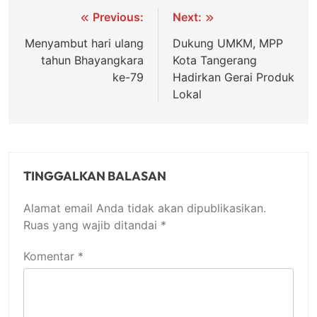
Navigasi
Previous:
Next:
pos
Menyambut hari ulang
Dukung UMKM, MPP
tahun Bhayangkara
Kota Tangerang
ke-79
Hadirkan Gerai Produk
Lokal
TINGGALKAN BALASAN
Alamat email Anda tidak akan dipublikasikan.
Ruas yang wajib ditandai
*
Komentar
*