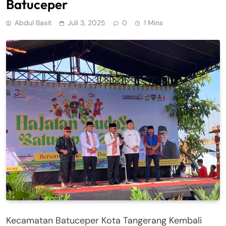
Batuceper
Abdul Basit
Juli 3, 2025
0
1 Mins
Kecamatan Batuceper Kota Tangerang Kembali