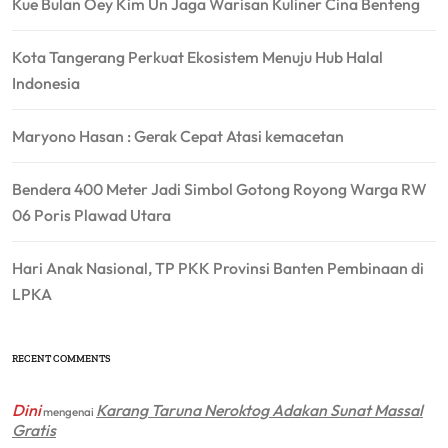
Kue Bulan Oey Kim Un Jaga Warisan Kuliner Cina Benteng
Kota Tangerang Perkuat Ekosistem Menuju Hub Halal
Indonesia
Maryono Hasan : Gerak Cepat Atasi kemacetan
Bendera 400 Meter Jadi Simbol Gotong Royong Warga RW
06 Poris Plawad Utara
Hari Anak Nasional, TP PKK Provinsi Banten Pembinaan di
LPKA
RECENT COMMENTS
Dini
Karang Taruna Neroktog Adakan Sunat Massal
mengenai
Gratis