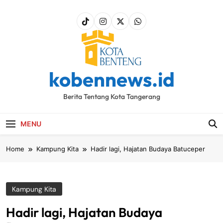
Skip
to
content
kobennews.id
Berita Tentang Kota Tangerang
MENU
Home
Kampung Kita
Hadir lagi, Hajatan Budaya Batuceper
Kampung Kita
Hadir lagi, Hajatan Budaya