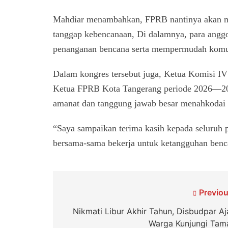
Mahdiar menambahkan, FPRB nantinya akan me
tanggap kebencanaan, Di dalamnya, para anggo
penanganan bencana serta mempermudah komunik
Dalam kongres tersebut juga, Ketua Komisi IV
Ketua FPRB Kota Tangerang periode 2026—202
amanat dan tanggung jawab besar menahkodai 
“Saya sampaikan terima kasih kepada seluruh 
bersama-sama bekerja untuk ketangguhan benca
Navigasi
Previou
pos
Nikmati Libur Akhir Tahun, Disbudpar Aj
Warga Kunjungi Tam