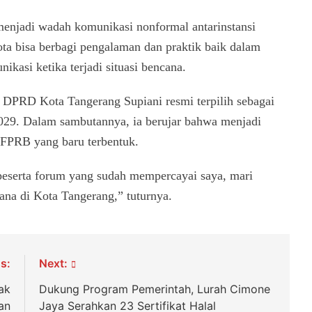
njadi wadah komunikasi nonformal antarinstansi
ta bisa berbagi pengalaman dan praktik baik dalam
asi ketika terjadi situasi bencana.
 DPRD Kota Tangerang Supiani resmi terpilih sebagai
9. Dalam sambutannya, ia berujar bahwa menjadi
FPRB yang baru terbentuk.
peserta forum yang sudah mempercayai saya, mari
na di Kota Tangerang,” tuturnya.
s:
Next:
ak
Dukung Program Pemerintah, Lurah Cimone
an
Jaya Serahkan 23 Sertifikat Halal