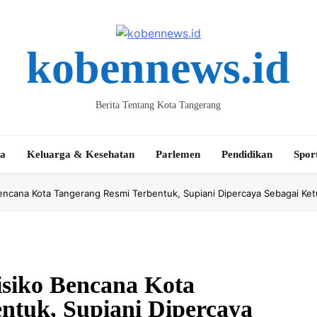
kobennews.id
Berita Tentang Kota Tangerang
ta
Keluarga & Kesehatan
Parlemen
Pendidikan
Spor
ncana Kota Tangerang Resmi Terbentuk, Supiani Dipercaya Sebagai Ket
siko Bencana Kota
ntuk, Supiani Dipercaya