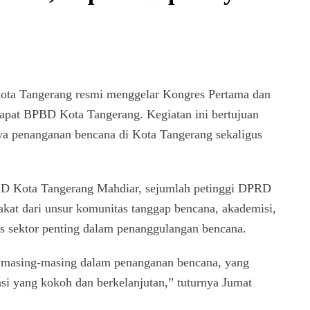
ta Tangerang resmi menggelar Kongres Pertama dan
apat BPBD Kota Tangerang. Kegiatan ini bertujuan
ya penanganan bencana di Kota Tangerang sekaligus
D Kota Tangerang Mahdiar, sejumlah petinggi DPRD
akat dari unsur komunitas tanggap bencana, akademisi,
as sektor penting dalam penanggulangan bencana.
as masing-masing dalam penanganan bencana, yang
si yang kokoh dan berkelanjutan,” tuturnya Jumat