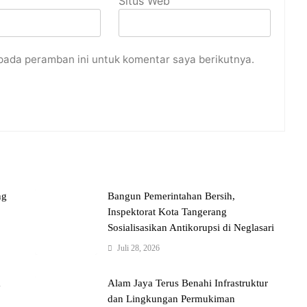
Situs Web
pada peramban ini untuk komentar saya berikutnya.
ng
Bangun Pemerintahan Bersih,
Inspektorat Kota Tangerang
Sosialisasikan Antikorupsi di Neglasari
Juli 28, 2026
a
Alam Jaya Terus Benahi Infrastruktur
dan Lingkungan Permukiman