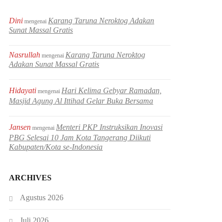
Dini
Karang Taruna Neroktog Adakan
mengenai
Sunat Massal Gratis
Nasrullah
Karang Taruna Neroktog
mengenai
Adakan Sunat Massal Gratis
Hidayati
Hari Kelima Gebyar Ramadan,
mengenai
Masjid Agung Al Ittihad Gelar Buka Bersama
Jansen
Menteri PKP Instruksikan Inovasi
mengenai
PBG Selesai 10 Jam Kota Tangerang Diikuti
Kabupaten/Kota se-Indonesia
ARCHIVES
Agustus 2026
Juli 2026