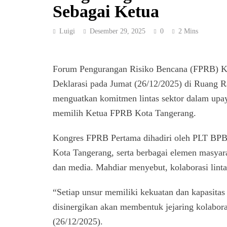
Sebagai Ketua
Luigi
Desember 29, 2025
0
2 Mins
Forum Pengurangan Risiko Bencana (FPRB) Ko
Deklarasi pada Jumat (26/12/2025) di Ruang R
menguatkan komitmen lintas sektor dalam upa
memilih Ketua FPRB Kota Tangerang.
Kongres FPRB Pertama dihadiri oleh PLT BPB
Kota Tangerang, serta berbagai elemen masyar
dan media. Mahdiar menyebut, kolaborasi lint
“Setiap unsur memiliki kekuatan dan kapasit
disinergikan akan membentuk jejaring kolabora
(26/12/2025).