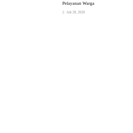
Pelayanan Warga
Juli 28, 2026