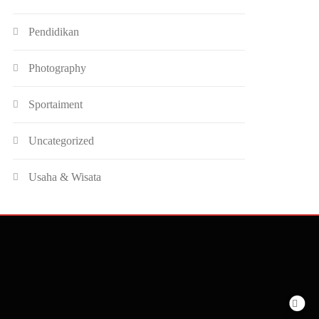
Pendidikan
Photography
Sportaiment
Uncategorized
Usaha & Wisata