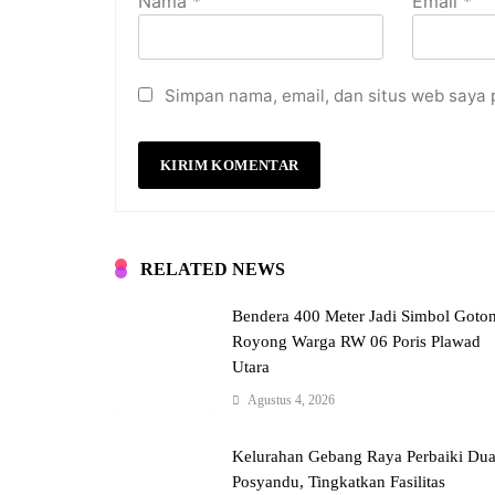
Nama
*
Email
*
Simpan nama, email, dan situs web saya 
RELATED NEWS
Bendera 400 Meter Jadi Simbol Goto
Royong Warga RW 06 Poris Plawad
Utara
Agustus 4, 2026
Kelurahan Gebang Raya Perbaiki Du
Posyandu, Tingkatkan Fasilitas