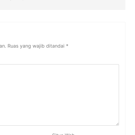
an.
Ruas yang wajib ditandai
*