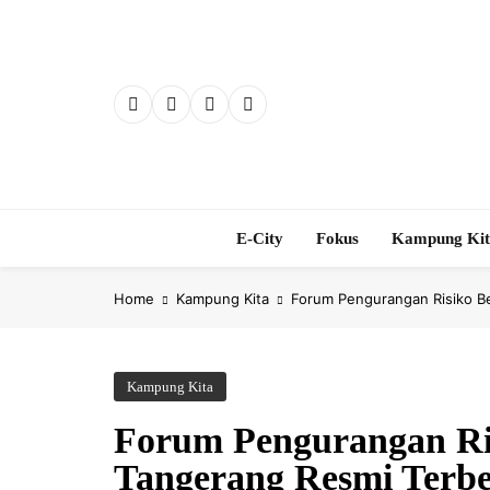
Skip
to
content
E-City
Fokus
Kampung Ki
Home
Kampung Kita
Forum Pengurangan Risiko Be
Kampung Kita
Forum Pengurangan Ri
Tangerang Resmi Terbe