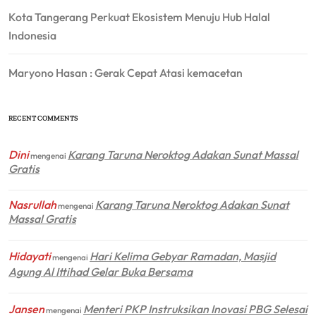
Kota Tangerang Perkuat Ekosistem Menuju Hub Halal
Indonesia
Maryono Hasan : Gerak Cepat Atasi kemacetan
RECENT COMMENTS
Dini
Karang Taruna Neroktog Adakan Sunat Massal
mengenai
Gratis
Nasrullah
Karang Taruna Neroktog Adakan Sunat
mengenai
Massal Gratis
Hidayati
Hari Kelima Gebyar Ramadan, Masjid
mengenai
Agung Al Ittihad Gelar Buka Bersama
Jansen
Menteri PKP Instruksikan Inovasi PBG Selesai
mengenai