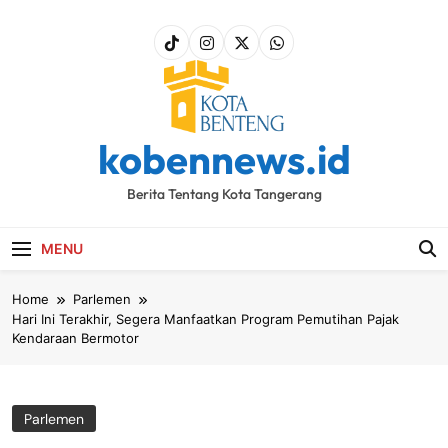
Skip
to
content
kobennews.id
Berita Tentang Kota Tangerang
MENU
Home
Parlemen
Hari Ini Terakhir, Segera Manfaatkan Program Pemutihan Pajak
Kendaraan Bermotor
Parlemen