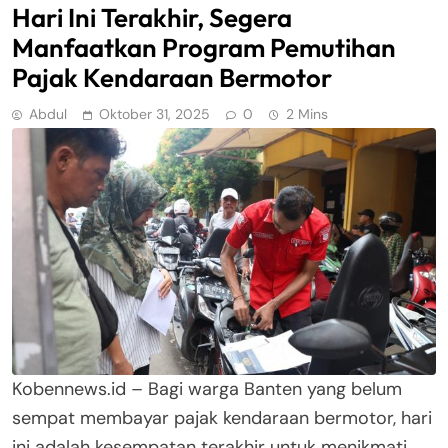
Hari Ini Terakhir, Segera
Manfaatkan Program Pemutihan
Pajak Kendaraan Bermotor
Abdul
Oktober 31, 2025
0
2 Mins
Kobennews.id – Bagi warga Banten yang belum
sempat membayar pajak kendaraan bermotor, hari
ini adalah kesempatan terakhir untuk menikmati