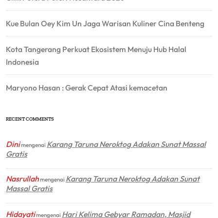
Kue Bulan Oey Kim Un Jaga Warisan Kuliner Cina Benteng
Kota Tangerang Perkuat Ekosistem Menuju Hub Halal
Indonesia
Maryono Hasan : Gerak Cepat Atasi kemacetan
RECENT COMMENTS
Dini
Karang Taruna Neroktog Adakan Sunat Massal
mengenai
Gratis
Nasrullah
Karang Taruna Neroktog Adakan Sunat
mengenai
Massal Gratis
Hidayati
Hari Kelima Gebyar Ramadan, Masjid
mengenai