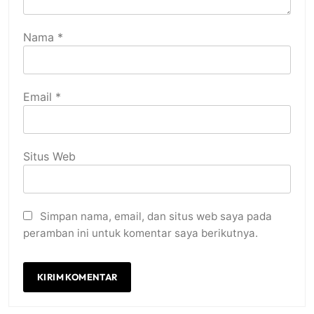
Nama
*
Email
*
Situs Web
Simpan nama, email, dan situs web saya pada
peramban ini untuk komentar saya berikutnya.