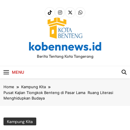
Skip
to
content
kobennews.id
Berita Tentang Kota Tangerang
MENU
Home
Kampung Kita
Pusat Kajian Tiongkok Benteng di Pasar Lama Ruang Literasi
Menghidupkan Budaya
Kampung Kita