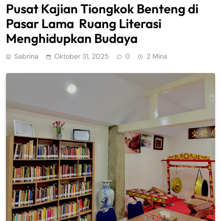
Pusat Kajian Tiongkok Benteng di
Pasar Lama Ruang Literasi
Menghidupkan Budaya
Sabrina
Oktober 31, 2025
0
2 Mins