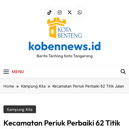
Skip
to
content
kobennews.id
Berita Tentang Kota Tangerang
MENU
Home
Kampung Kita
Kecamatan Periuk Perbaiki 62 Titik Jalan
Kampung Kita
Kecamatan Periuk Perbaiki 62 Titik