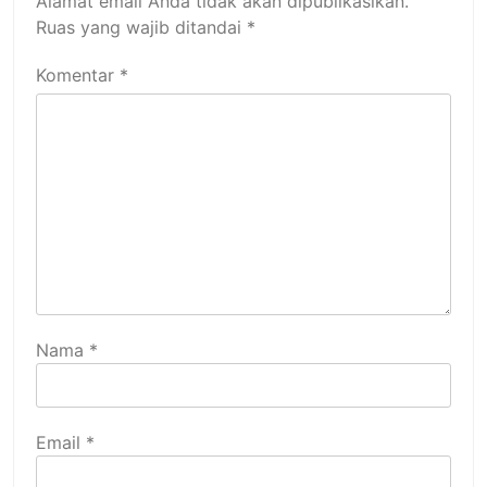
Alamat email Anda tidak akan dipublikasikan.
Ruas yang wajib ditandai
*
Komentar
*
Nama
*
Email
*