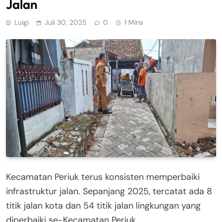
Jalan
Luigi
Juli 30, 2025
0
1 Mins
Kecamatan Periuk terus konsisten memperbaiki
infrastruktur jalan. Sepanjang 2025, tercatat ada 8
titik jalan kota dan 54 titik jalan lingkungan yang
diperbaiki se-Kecamatan Periuk.