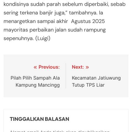
kondisinya sudah parah sebelum diperbaiki, sebab
sering terkena banjir juga,” tambahnya. Ia
menargetkan sampai akhir Agustus 2025
mayoritas perbaikan jalan sudah rampung
sepenuhnya. (Luigi)
Navigasi
Previous:
Next:
pos
Pilah Pilih Sampah Ala
Kecamatan Jatiuwung
Kampung Mancingg
Tutup TPS Liar
TINGGALKAN BALASAN