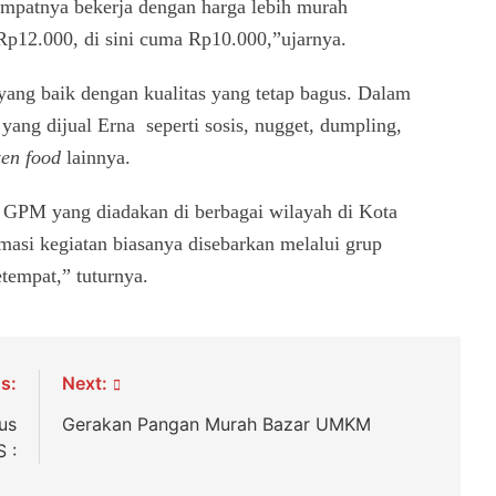
empatnya bekerja dengan harga lebih murah
 Rp12.000, di sini cuma Rp10.000,”ujarnya.
yang baik dengan kualitas yang tetap bagus. Dalam
 yang dijual Erna
seperti sosis, nugget, dumpling,
zen food
lainnya.
GPM yang diadakan di berbagai wilayah di Kota
asi kegiatan biasanya disebarkan melalui grup
empat,” tuturnya.
s:
Next:
us
Gerakan Pangan Murah Bazar UMKM
 :