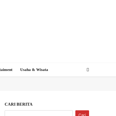
taiment
Usaha & Wisata
CARI BERITA
Cari