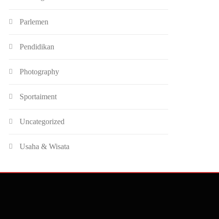
Parlemen
Pendidikan
Photography
Sportaiment
Uncategorized
Usaha & Wisata