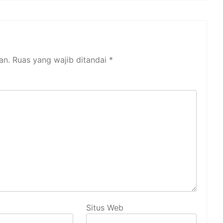
an.
Ruas yang wajib ditandai
*
Situs Web