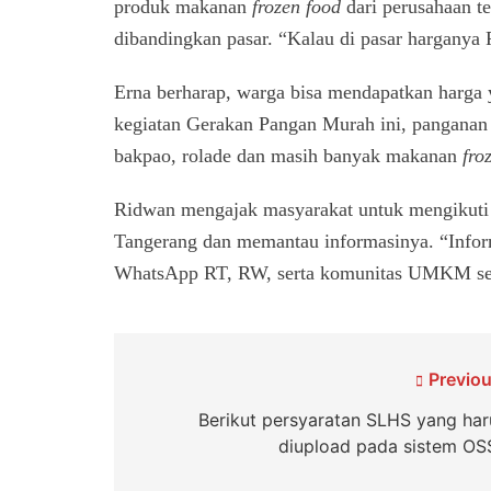
produk makanan
frozen food
dari perusahaan t
dibandingkan pasar. “Kalau di pasar harganya
Erna berharap, warga bisa mendapatkan harga 
kegiatan Gerakan Pangan Murah ini, panganan
bakpao, rolade dan masih banyak makanan
fro
Ridwan mengajak masyarakat untuk mengikuti 
Tangerang dan memantau informasinya. “Inform
WhatsApp RT, RW, serta komunitas UMKM set
Navigasi
Previou
pos
Berikut persyaratan SLHS yang har
diupload pada sistem OSS