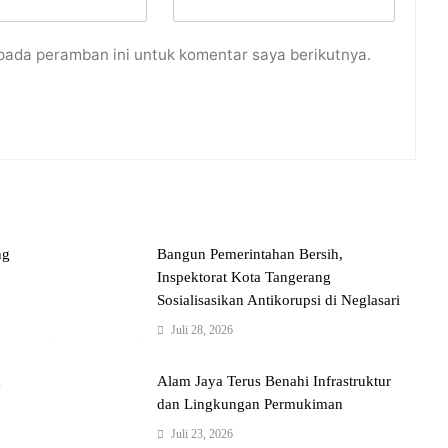
pada peramban ini untuk komentar saya berikutnya.
ng
Bangun Pemerintahan Bersih,
Inspektorat Kota Tangerang
Sosialisasikan Antikorupsi di Neglasari
Juli 28, 2026
a
Alam Jaya Terus Benahi Infrastruktur
dan Lingkungan Permukiman
Juli 23, 2026