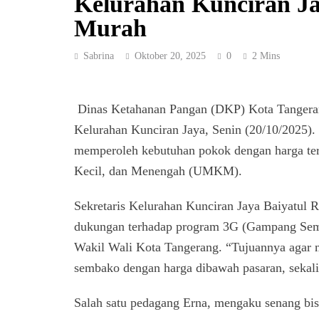
Kelurahan Kunciran J
Murah
Sabrina
Oktober 20, 2025
0
2 Mins
Dinas Ketahanan Pangan (DKP) Kota Tangera
Kelurahan Kunciran Jaya, Senin (20/10/2025)
memperoleh kebutuhan pokok dengan harga te
Kecil, dan Menengah (UMKM).
Sekretaris Kelurahan Kunciran Jaya Baiyatul 
dukungan terhadap program 3G (Gampang Semba
Wakil Wali Kota Tangerang. “Tujuannya agar
sembako dengan harga dibawah pasaran, seka
Salah satu pedagang Erna, mengaku senang bisa 