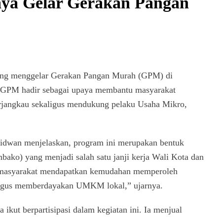
aya Gelar Gerakan Pangan
ng menggelar Gerakan Pangan Murah (GPM) di
. GPM hadir sebagai upaya membantu masyarakat
rjangkau sekaligus mendukung pelaku Usaha Mikro,
Ridwan menjelaskan, program ini merupakan bentuk
ko) yang menjadi salah satu janji kerja Wali Kota dan
 masyarakat mendapatkan kemudahan memperoleh
ligus memberdayakan UMKM lokal,” ujarnya.
ikut berpartisipasi dalam kegiatan ini. Ia menjual