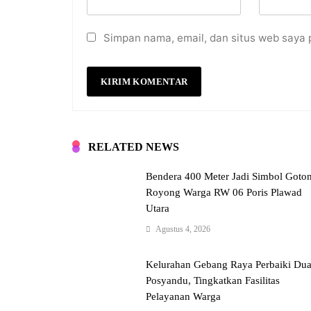
Simpan nama, email, dan situs web saya 
RELATED NEWS
Bendera 400 Meter Jadi Simbol Goto
Royong Warga RW 06 Poris Plawad
Utara
Agustus 4, 2026
Kelurahan Gebang Raya Perbaiki Du
Posyandu, Tingkatkan Fasilitas
Pelayanan Warga