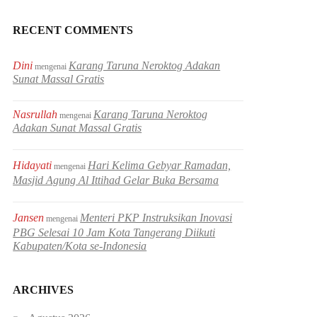
RECENT COMMENTS
Dini
Karang Taruna Neroktog Adakan
mengenai
Sunat Massal Gratis
Nasrullah
Karang Taruna Neroktog
mengenai
Adakan Sunat Massal Gratis
Hidayati
Hari Kelima Gebyar Ramadan,
mengenai
Masjid Agung Al Ittihad Gelar Buka Bersama
Jansen
Menteri PKP Instruksikan Inovasi
mengenai
PBG Selesai 10 Jam Kota Tangerang Diikuti
Kabupaten/Kota se-Indonesia
ARCHIVES