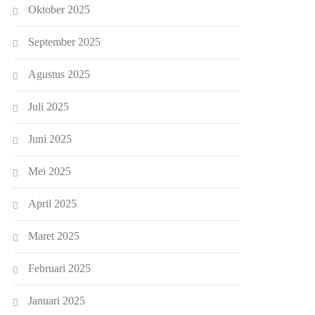
Oktober 2025
September 2025
Agustus 2025
Juli 2025
Juni 2025
Mei 2025
April 2025
Maret 2025
Februari 2025
Januari 2025