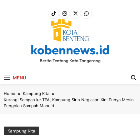
Skip
to
content
kobennews.id
Berita Tentang Kota Tangerang
MENU
Home
Kampung Kita
Kurangi Sampah ke TPA, Kampung Sirih Neglasari Kini Punya Mesin
Pengolah Sampah Mandiri
Kampung Kita