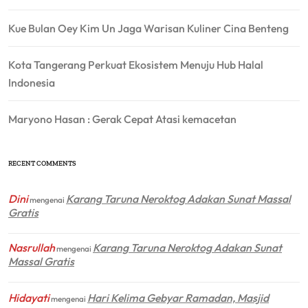
Kue Bulan Oey Kim Un Jaga Warisan Kuliner Cina Benteng
Kota Tangerang Perkuat Ekosistem Menuju Hub Halal
Indonesia
Maryono Hasan : Gerak Cepat Atasi kemacetan
RECENT COMMENTS
Dini
Karang Taruna Neroktog Adakan Sunat Massal
mengenai
Gratis
Nasrullah
Karang Taruna Neroktog Adakan Sunat
mengenai
Massal Gratis
Hidayati
Hari Kelima Gebyar Ramadan, Masjid
mengenai