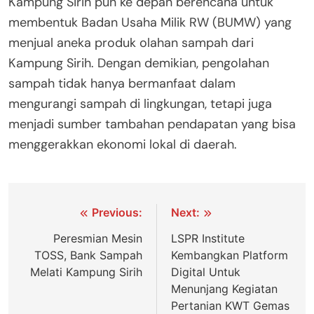
Kampung Sirih pun ke depan berencana untuk
membentuk Badan Usaha Milik RW (BUMW) yang
menjual aneka produk olahan sampah dari
Kampung Sirih. Dengan demikian, pengolahan
sampah tidak hanya bermanfaat dalam
mengurangi sampah di lingkungan, tetapi juga
menjadi sumber tambahan pendapatan yang bisa
menggerakkan ekonomi lokal di daerah.
Navigasi
Previous:
Next:
pos
Peresmian Mesin
LSPR Institute
TOSS, Bank Sampah
Kembangkan Platform
Melati Kampung Sirih
Digital Untuk
Menunjang Kegiatan
Pertanian KWT Gemas