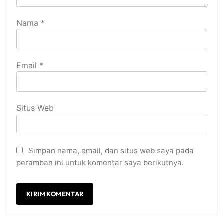
Nama
*
Email
*
Situs Web
Simpan nama, email, dan situs web saya pada
peramban ini untuk komentar saya berikutnya.