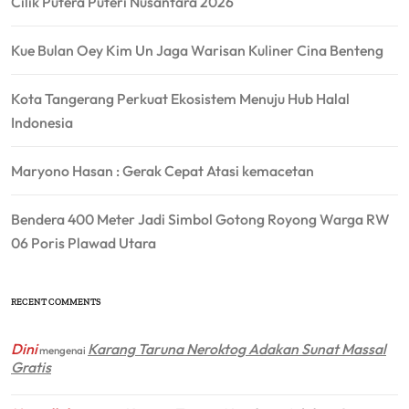
Cilik Putera Puteri Nusantara 2026
Kue Bulan Oey Kim Un Jaga Warisan Kuliner Cina Benteng
Kota Tangerang Perkuat Ekosistem Menuju Hub Halal
Indonesia
Maryono Hasan : Gerak Cepat Atasi kemacetan
Bendera 400 Meter Jadi Simbol Gotong Royong Warga RW
06 Poris Plawad Utara
RECENT COMMENTS
Dini
Karang Taruna Neroktog Adakan Sunat Massal
mengenai
Gratis