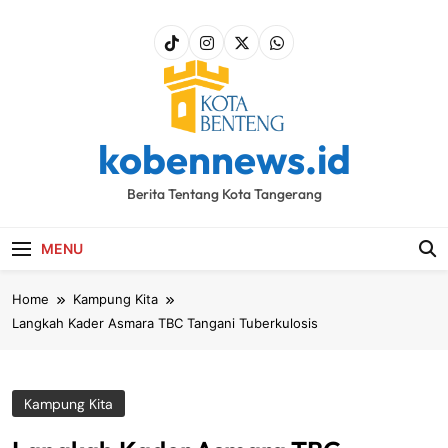
Skip
to
content
kobennews.id
Berita Tentang Kota Tangerang
MENU
Home
Kampung Kita
Langkah Kader Asmara TBC Tangani Tuberkulosis
Kampung Kita