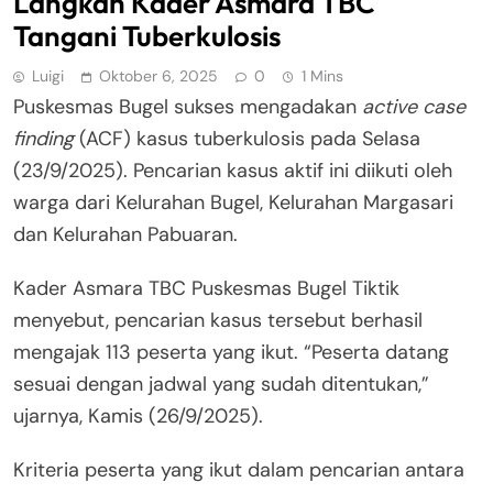
Langkah Kader Asmara TBC
Tangani Tuberkulosis
Luigi
Oktober 6, 2025
0
1 Mins
Puskesmas Bugel sukses mengadakan
active case
finding
(ACF) kasus tuberkulosis pada Selasa
(23/9/2025). Pencarian kasus aktif ini diikuti oleh
warga dari Kelurahan Bugel, Kelurahan Margasari
dan Kelurahan Pabuaran.
Kader Asmara TBC Puskesmas Bugel Tiktik
menyebut, pencarian kasus tersebut berhasil
mengajak 113 peserta yang ikut. “Peserta datang
sesuai dengan jadwal yang sudah ditentukan,”
ujarnya, Kamis (26/9/2025).
Kriteria peserta yang ikut dalam pencarian antara