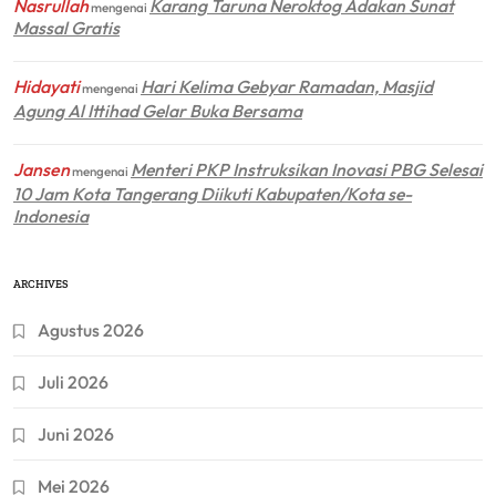
Nasrullah
Karang Taruna Neroktog Adakan Sunat
mengenai
Massal Gratis
Hidayati
Hari Kelima Gebyar Ramadan, Masjid
mengenai
Agung Al Ittihad Gelar Buka Bersama
Jansen
Menteri PKP Instruksikan Inovasi PBG Selesai
mengenai
10 Jam Kota Tangerang Diikuti Kabupaten/Kota se-
Indonesia
ARCHIVES
Agustus 2026
Juli 2026
Juni 2026
Mei 2026