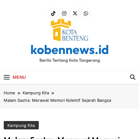
Skip
to
content
kobennews.id
Berita Tentang Kota Tangerang
MENU
Home
Kampung Kita
Malam Sastra: Merawat Memori Kolektif Sejarah Bangsa
Kampung Kita