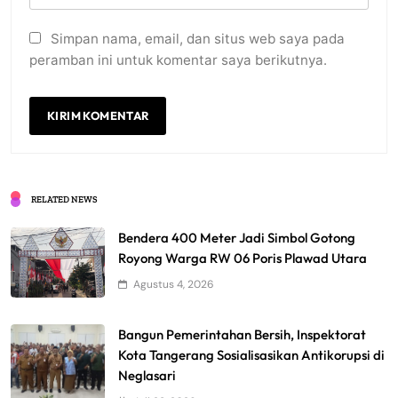
Simpan nama, email, dan situs web saya pada
peramban ini untuk komentar saya berikutnya.
RELATED NEWS
Bendera 400 Meter Jadi Simbol Gotong
Royong Warga RW 06 Poris Plawad Utara
Agustus 4, 2026
Bangun Pemerintahan Bersih, Inspektorat
Kota Tangerang Sosialisasikan Antikorupsi di
Neglasari