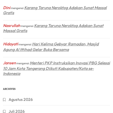
Dini
Karang Taruna Neroktog Adakan Sunat Massal
mengenai
Gratis
Nasrullah
Karang Taruna Neroktog Adakan Sunat
mengenai
Massal Gratis
Hidayati
Hari Kelima Gebyar Ramadan, Masjid
mengenai
Agung Al Ittihad Gelar Buka Bersama
Jansen
Menteri PKP Instruksikan Inovasi PBG Selesai
mengenai
10 Jam Kota Tangerang Diikuti Kabupaten/Kota se-
Indonesia
ARCHIVES
Agustus 2026
Juli 2026