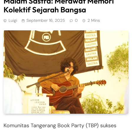
Malam Sastra: Merawat Memori
Kolektif Sejarah Bangsa
Luigi
September 16, 2025
0
2 Mins
Komunitas Tangerang Book Party (TBP) sukses