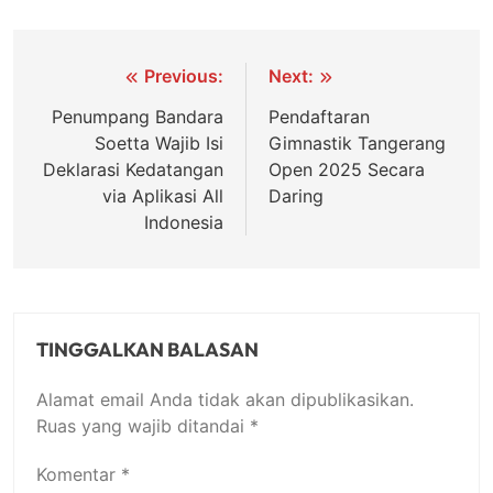
Navigasi
Previous:
Next:
pos
Penumpang Bandara
Pendaftaran
Soetta Wajib Isi
Gimnastik Tangerang
Deklarasi Kedatangan
Open 2025 Secara
via Aplikasi All
Daring
Indonesia
TINGGALKAN BALASAN
Alamat email Anda tidak akan dipublikasikan.
Ruas yang wajib ditandai
*
Komentar
*