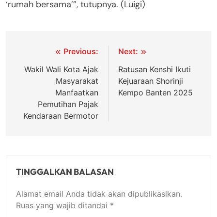
‘rumah bersama’”, tutupnya. (Luigi)
Navigasi
Previous:
Next:
pos
Wakil Wali Kota Ajak
Ratusan Kenshi Ikuti
Masyarakat
Kejuaraan Shorinji
Manfaatkan
Kempo Banten 2025
Pemutihan Pajak
Kendaraan Bermotor
TINGGALKAN BALASAN
Alamat email Anda tidak akan dipublikasikan.
Ruas yang wajib ditandai
*