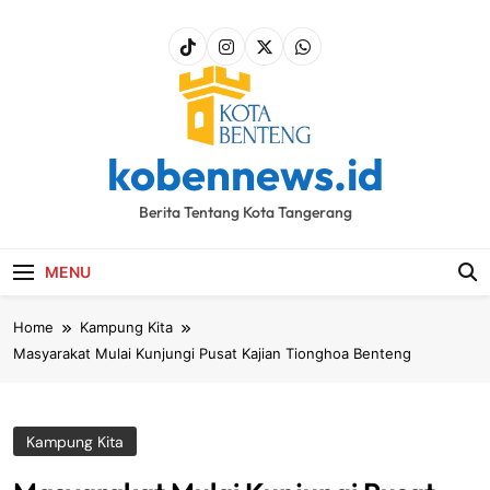
Skip
to
content
kobennews.id
Berita Tentang Kota Tangerang
MENU
Home
Kampung Kita
Masyarakat Mulai Kunjungi Pusat Kajian Tionghoa Benteng
Kampung Kita