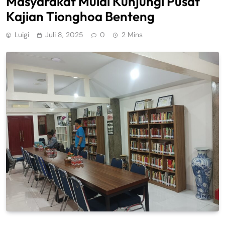
Masyarakat Mulai Kunjungi Pusat
Kajian Tionghoa Benteng
Luigi
Juli 8, 2025
0
2 Mins