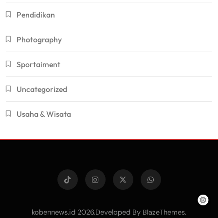
Pendidikan
Photography
Sportaiment
Uncategorized
Usaha & Wisata
kobennews.id 2026.Developed By
.
BlazeThemes