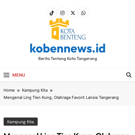
Skip
to
content
kobennews.id
Berita Tentang Kota Tangerang
MENU
Home
Kampung Kita
Mengenal Ling Tien Kung, Olahraga Favorit Lansia Tangerang
Kampung Kita