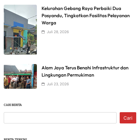
Kelurahan Gebang Raya Perbaiki Dua
Posyandu, Tingkatkan Fasilitas Pelayanan
Warga
Juli 28, 2026
Alam Jaya Terus Benahi Infrastruktur dan
Lingkungan Permukiman
Juli 23, 2026
CARI BERITA
Cari
BERITA TERKINI