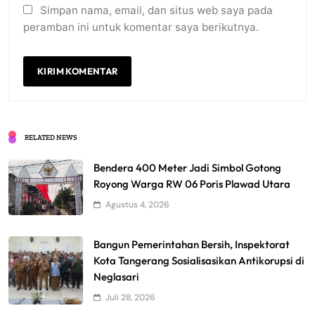
Simpan nama, email, dan situs web saya pada
peramban ini untuk komentar saya berikutnya.
RELATED NEWS
Bendera 400 Meter Jadi Simbol Gotong
Royong Warga RW 06 Poris Plawad Utara
Agustus 4, 2026
Bangun Pemerintahan Bersih, Inspektorat
Kota Tangerang Sosialisasikan Antikorupsi di
Neglasari
Juli 28, 2026