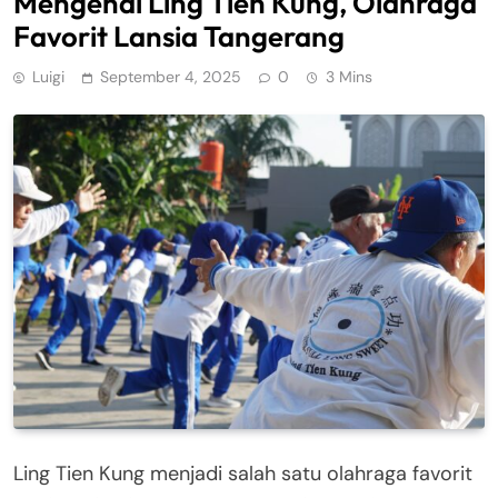
Mengenal Ling Tien Kung, Olahraga
Favorit Lansia Tangerang
Luigi
September 4, 2025
0
3 Mins
Ling Tien Kung menjadi salah satu olahraga favorit