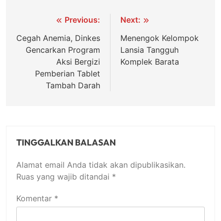
Navigasi
Previous:
Next:
pos
Cegah Anemia, Dinkes
Menengok Kelompok
Gencarkan Program
Lansia Tangguh
Aksi Bergizi
Komplek Barata
Pemberian Tablet
Tambah Darah
TINGGALKAN BALASAN
Alamat email Anda tidak akan dipublikasikan.
Ruas yang wajib ditandai
*
Komentar
*