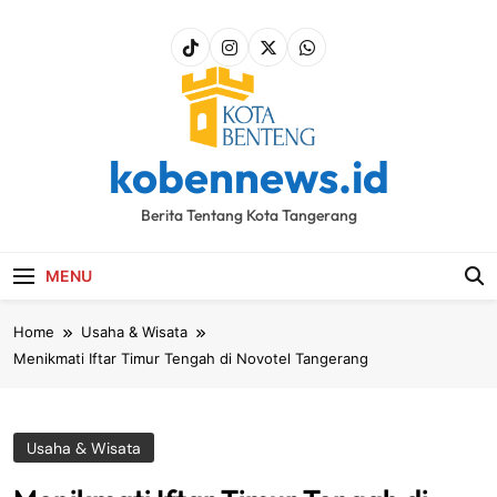
Skip
to
content
kobennews.id
Berita Tentang Kota Tangerang
MENU
Home
Usaha & Wisata
Menikmati Iftar Timur Tengah di Novotel Tangerang
Usaha & Wisata