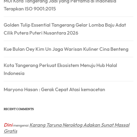
MUI Kota Tangerang Jadi yang Pertama di Indonesia
Terapkan ISO 9001:2015
Golden Tulip Essential Tangerang Gelar Lomba Baju Adat
Cilik Putera Puteri Nusantara 2026
Kue Bulan Oey Kim Un Jaga Warisan Kuliner Cina Benteng
Kota Tangerang Perkuat Ekosistem Menuju Hub Halal
Indonesia
Maryono Hasan : Gerak Cepat Atasi kemacetan
RECENT COMMENTS
Dini
Karang Taruna Neroktog Adakan Sunat Massal
mengenai
Gratis