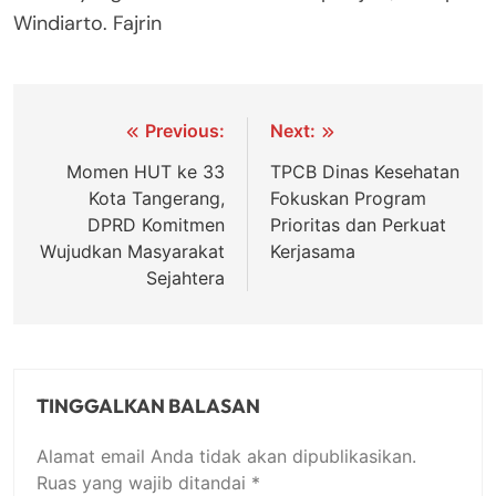
Windiarto. Fajrin
Navigasi
Previous:
Next:
pos
Momen HUT ke 33
TPCB Dinas Kesehatan
Kota Tangerang,
Fokuskan Program
DPRD Komitmen
Prioritas dan Perkuat
Wujudkan Masyarakat
Kerjasama
Sejahtera
TINGGALKAN BALASAN
Alamat email Anda tidak akan dipublikasikan.
Ruas yang wajib ditandai
*