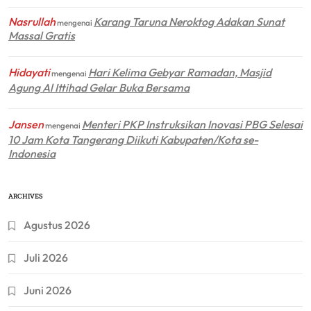
Nasrullah
Karang Taruna Neroktog Adakan Sunat
mengenai
Massal Gratis
Hidayati
Hari Kelima Gebyar Ramadan, Masjid
mengenai
Agung Al Ittihad Gelar Buka Bersama
Jansen
Menteri PKP Instruksikan Inovasi PBG Selesai
mengenai
10 Jam Kota Tangerang Diikuti Kabupaten/Kota se-
Indonesia
ARCHIVES
Agustus 2026
Juli 2026
Juni 2026