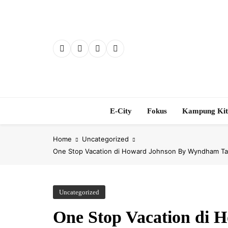
Skip
to
content
E-City
Fokus
Kampung Ki
Home
Uncategorized
One Stop Vacation di Howard Johnson By Wyndham Tan
Uncategorized
One Stop Vacation di 