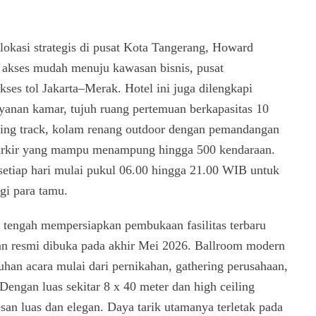
rlokasi strategis di pusat Kota Tangerang, Howard
kses mudah menuju kawasan bisnis, pusat
kses tol Jakarta–Merak. Hotel ini juga dilengkapi
 layanan kamar, tujuh ruang pertemuan berkapasitas 10
ging track, kolam renang outdoor dengan pemandangan
 parkir yang mampu menampung hingga 500 kendaraan.
etiap hari mulai pukul 06.00 hingga 21.00 WIB untuk
gi para tamu.
engah mempersiapkan pembukaan fasilitas terbaru
n resmi dibuka pada akhir Mei 2026. Ballroom modern
han acara mulai dari pernikahan, gathering perusahaan,
 Dengan luas sekitar 8 x 40 meter dan high ceiling
san luas dan elegan. Daya tarik utamanya terletak pada