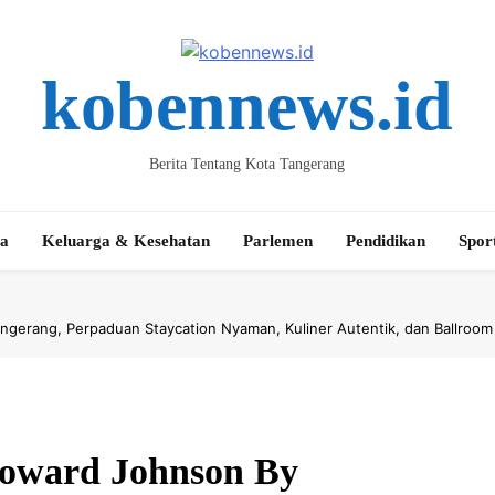
kobennews.id
Berita Tentang Kota Tangerang
ta
Keluarga & Kesehatan
Parlemen
Pendidikan
Spor
gerang, Perpaduan Staycation Nyaman, Kuliner Autentik, dan Ballroom
Howard Johnson By