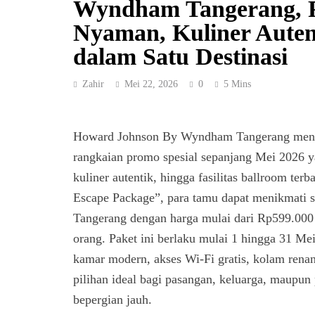
Wyndham Tangerang, P
Nyaman, Kuliner Auten
dalam Satu Destinasi
Zahir
Mei 22, 2026
0
5 Mins
Howard Johnson By Wyndham Tangerang mengh
rangkaian promo spesial sepanjang Mei 202
kuliner autentik, hingga fasilitas ballroom ter
Escape Package”, para tamu dapat menikmati s
Tangerang dengan harga mulai dari Rp599.000 
orang. Paket ini berlaku mulai 1 hingga 31 Mei
kamar modern, akses Wi-Fi gratis, kolam renan
pilihan ideal bagi pasangan, keluarga, maupun p
bepergian jauh.