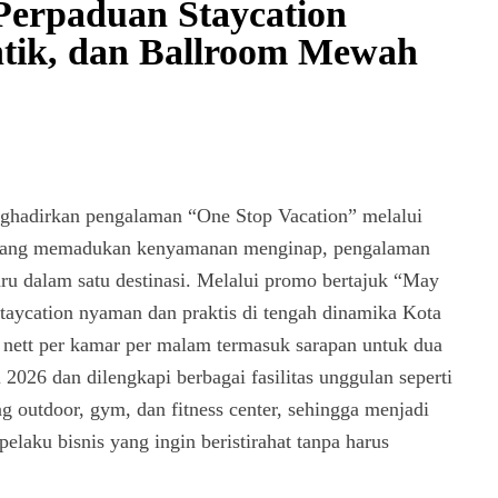
erpaduan Staycation
tik, dan Ballroom Mewah
adirkan pengalaman “One Stop Vacation” melalui
6 yang memadukan kenyamanan menginap, pengalaman
baru dalam satu destinasi. Melalui promo bertajuk “May
taycation nyaman dan praktis di tengah dinamika Kota
nett per kamar per malam termasuk sarapan untuk dua
 2026 dan dilengkapi berbagai fasilitas unggulan seperti
g outdoor, gym, dan fitness center, sehingga menjadi
elaku bisnis yang ingin beristirahat tanpa harus