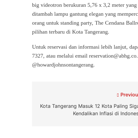
big videotron berukuran 5,76 x 3,2 meter yan
ditambah lampu gantung elegan yang memperca
orang untuk standing party, The Cendana Ball
pilihan terbaru di Kota Tangerang.
Untuk reservasi dan informasi lebih lanjut, 
7327, atau melalui email reservation@abhg.co
@howardjohnsontangerang.
Navigasi
Previou
pos
Kota Tangerang Masuk 12 Kota Paling Sig
Kendalikan Inflasi di Indone