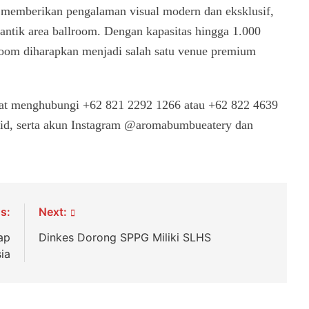
g memberikan pengalaman visual modern dan eksklusif,
ntik area ballroom. Dengan kapasitas hingga 1.000
room diharapkan menjadi salah satu venue premium
dapat menghubungi +62 821 2292 1266 atau +62 822 4639
.id, serta akun Instagram @aromabumbueatery dan
s:
Next:
ap
Dinkes Dorong SPPG Miliki SLHS
sia