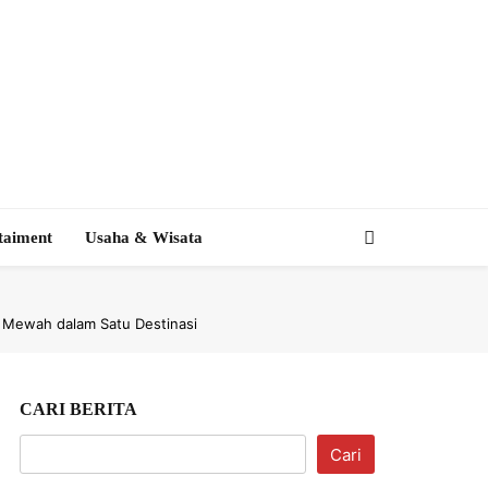
taiment
Usaha & Wisata
 Mewah dalam Satu Destinasi
CARI BERITA
Cari