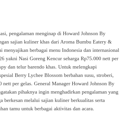
si, pengalaman menginap di Howard Johnson By
gan sajian kuliner khas dari Aroma Bumbu Eatery &
ini menyajikan berbagai menu Indonesia dan internasional
26 yakni Nasi Goreng Kencur seharga Rp75.000 nett per
spy dan telur barendo khas. Untuk melengkapi
pesial Berry Lychee Blossom berbahan susu, stroberi,
0 nett per gelas. General Manager Howard Johnson By
gatakan pihaknya ingin menghadirkan pengalaman yang
 berkesan melalui sajian kuliner berkualitas serta
an tamu untuk berbagai aktivitas dan acara.