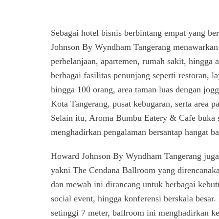
Sebagai hotel bisnis berbintang empat yang be
Johnson By Wyndham Tangerang menawarkan a
perbelanjaan, apartemen, rumah sakit, hingga a
berbagai fasilitas penunjang seperti restoran,
hingga 100 orang, area taman luas dengan jog
Kota Tangerang, pusat kebugaran, serta area
Selain itu, Aroma Bumbu Eatery & Cafe buka s
menghadirkan pengalaman bersantap hangat ba
Howard Johnson By Wyndham Tangerang juga t
yakni The Cendana Ballroom yang direncanaka
dan mewah ini dirancang untuk berbagai kebutu
social event, hingga konferensi berskala besar.
setinggi 7 meter, ballroom ini menghadirkan ke