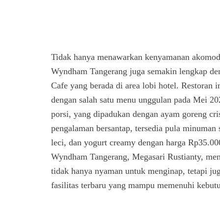
Tidak hanya menawarkan kenyamanan akomoda
Wyndham Tangerang juga semakin lengkap den
Cafe yang berada di area lobi hotel. Restoran 
dengan salah satu menu unggulan pada Mei 20
porsi, yang dipadukan dengan ayam goreng cri
pengalaman bersantap, tersedia pula minuman s
leci, dan yogurt creamy dengan harga Rp35.00
Wyndham Tangerang, Megasari Rustianty, men
tidak hanya nyaman untuk menginap, tetapi juga
fasilitas terbaru yang mampu memenuhi kebutuh