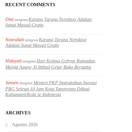
RECENT COMMENTS
Dini
Karang Taruna Neroktog Adakan
mengenai
Sunat Massal Gratis
Nasrullah
Karang Taruna Neroktog
mengenai
Adakan Sunat Massal Gratis
Hidayati
Hari Kelima Gebyar Ramadan,
mengenai
Masjid Agung Al Ittihad Gelar Buka Bersama
Jansen
Menteri PKP Instruksikan Inovasi
mengenai
PBG Selesai 10 Jam Kota Tangerang Diikuti
Kabupaten/Kota se-Indonesia
ARCHIVES
Agustus 2026