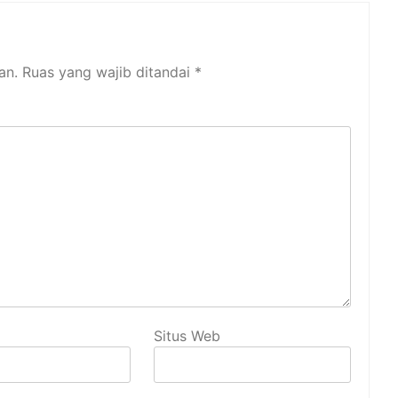
an.
Ruas yang wajib ditandai
*
Situs Web