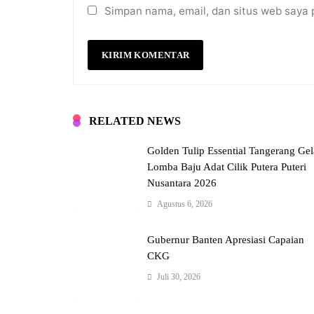
Simpan nama, email, dan situs web saya 
RELATED NEWS
Golden Tulip Essential Tangerang Gel
Lomba Baju Adat Cilik Putera Puteri
Nusantara 2026
Agustus 6, 2026
Gubernur Banten Apresiasi Capaian
CKG
Juli 30, 2026