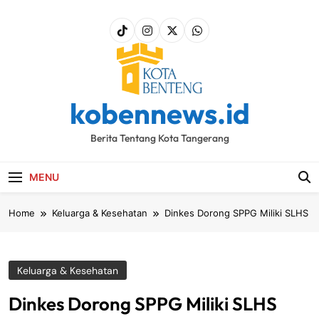
Skip
to
content
kobennews.id
Berita Tentang Kota Tangerang
MENU
Home
Keluarga & Kesehatan
Dinkes Dorong SPPG Miliki SLHS
Keluarga & Kesehatan
Dinkes Dorong SPPG Miliki SLHS