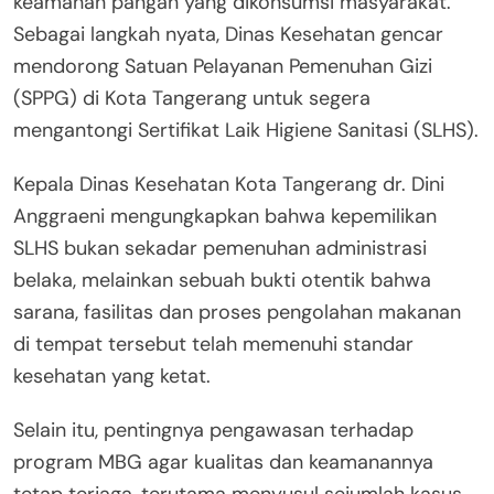
keamanan pangan yang dikonsumsi masyarakat.
Sebagai langkah nyata, Dinas Kesehatan gencar
mendorong Satuan Pelayanan Pemenuhan Gizi
(SPPG) di Kota Tangerang untuk segera
mengantongi Sertifikat Laik Higiene Sanitasi (SLHS).
Kepala Dinas Kesehatan Kota Tangerang dr. Dini
Anggraeni mengungkapkan bahwa kepemilikan
SLHS bukan sekadar pemenuhan administrasi
belaka, melainkan sebuah bukti otentik bahwa
sarana, fasilitas dan proses pengolahan makanan
di tempat tersebut telah memenuhi standar
kesehatan yang ketat.
Selain itu, pentingnya pengawasan terhadap
program MBG agar kualitas dan keamanannya
tetap terjaga, terutama menyusul sejumlah kasus