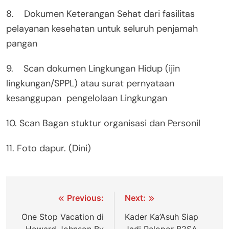
8. Dokumen Keterangan Sehat dari fasilitas
pelayanan kesehatan untuk seluruh penjamah
pangan
9. Scan dokumen Lingkungan Hidup (ijin
lingkungan/SPPL) atau surat pernyataan
kesanggupan pengelolaan Lingkungan
10. Scan Bagan stuktur organisasi dan Personil
11. Foto dapur. (Dini)
Navigasi
Previous:
Next:
pos
One Stop Vacation di
Kader Ka’Asuh Siap
Howard Johnson By
Jadi Pelopor B2SA