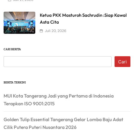
Ketua PKK Masturoh Sachrudin :Siap Kawal
Asta Cita
Juli 20, 2026
CARI BERITA
Cari
BERITA TERKINI
MUI Kota Tangerang Jadi yang Pertama di Indonesia
Terapkan ISO 9001:2015
Golden Tulip Essential Tangerang Gelar Lomba Baju Adat
Cilik Putera Puteri Nusantara 2026