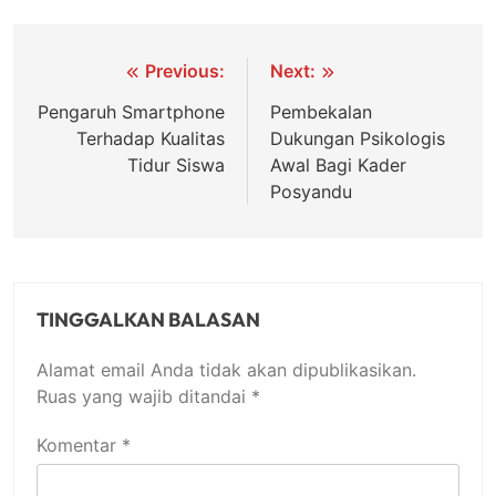
Navigasi
Previous:
Next:
pos
Pengaruh Smartphone
Pembekalan
Terhadap Kualitas
Dukungan Psikologis
Tidur Siswa
Awal Bagi Kader
Posyandu
TINGGALKAN BALASAN
Alamat email Anda tidak akan dipublikasikan.
Ruas yang wajib ditandai
*
Komentar
*