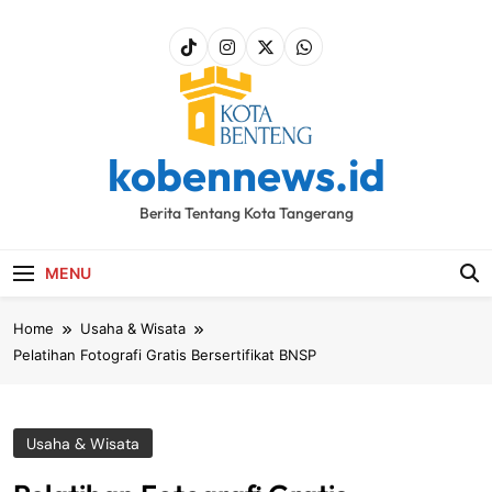
Skip
to
content
kobennews.id
Berita Tentang Kota Tangerang
MENU
Home
Usaha & Wisata
Pelatihan Fotografi Gratis Bersertifikat BNSP
Usaha & Wisata