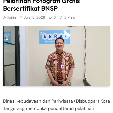
Pelatihan Fotografi Gratis
Bersertifikat BNSP
Fajrin
Juni 12, 2026
0
2 Mins
Dinas Kebudayaan dan Pariwisata (Disbudpar) Kota
Tangerang membuka pendaftaran pelatihan