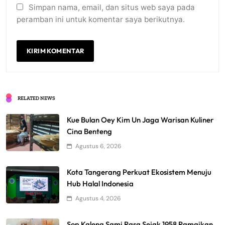
Simpan nama, email, dan situs web saya pada
peramban ini untuk komentar saya berikutnya.
RELATED NEWS
Kue Bulan Oey Kim Un Jaga Warisan Kuliner
Cina Benteng
Agustus 6, 2026
Kota Tangerang Perkuat Ekosistem Menuju
Hub Halal Indonesia
Agustus 4, 2026
Sop Kaleng Sami Rasa Sejak 1958 Ramaikan