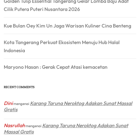
Golden Tulip Essential Tangerang Gelar Lomba Baju Adat
Cilik Putera Puteri Nusantara 2026
Kue Bulan Oey Kim Un Jaga Warisan Kuliner Cina Benteng
Kota Tangerang Perkuat Ekosistem Menuju Hub Halal
Indonesia
Maryono Hasan : Gerak Cepat Atasi kemacetan
RECENT COMMENTS
Dini
Karang Taruna Neroktog Adakan Sunat Massal
mengenai
Gratis
Nasrullah
Karang Taruna Neroktog Adakan Sunat
mengenai
Massal Gratis