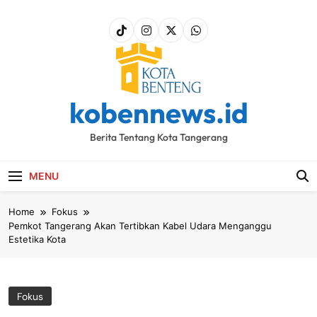
Skip
to
content
kobennews.id
Berita Tentang Kota Tangerang
MENU
Home
Fokus
Pemkot Tangerang Akan Tertibkan Kabel Udara Menganggu
Estetika Kota
Fokus