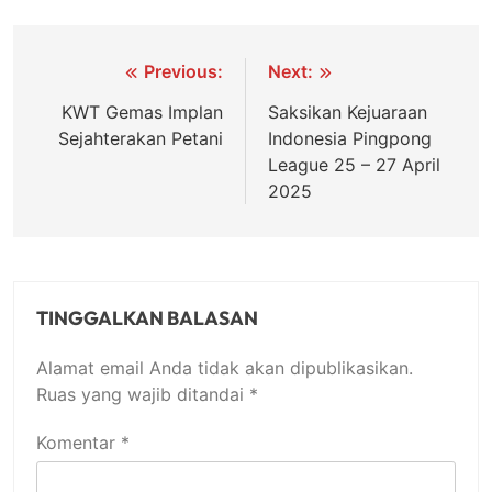
Navigasi
Previous:
Next:
pos
KWT Gemas Implan
Saksikan Kejuaraan
Sejahterakan Petani
Indonesia Pingpong
League 25 – 27 April
2025
TINGGALKAN BALASAN
Alamat email Anda tidak akan dipublikasikan.
Ruas yang wajib ditandai
*
Komentar
*