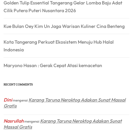
Golden Tulip Essential Tangerang Gelar Lomba Baju Adat
Cilik Putera Puteri Nusantara 2026
Kue Bulan Oey Kim Un Jaga Warisan Kuliner Cina Benteng
Kota Tangerang Perkuat Ekosistem Menuju Hub Halal
Indonesia
Maryono Hasan : Gerak Cepat Atasi kemacetan
RECENT COMMENTS
Dini
Karang Taruna Neroktog Adakan Sunat Massal
mengenai
Gratis
Nasrullah
Karang Taruna Neroktog Adakan Sunat
mengenai
Massal Gratis