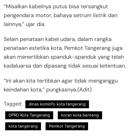
“Misalkan kabelnya putus bisa tersangkut
pengendara motor, bahaya setrum listrik dan
lainnya,” ujar dia.
Selain penataan kabel udara, dalam rangka
penataan estetika kota, Pemkot Tangerang juga
akan menertibkan spanduk-spanduk yang telah
kadaluarsa dan dipasang tidak sesuai ketentuan.
“Ini akan kita tertibkan agar tidak menganggu
keindahan kota,” pungkasnya.(Adit)
Tagged:
dinas kominfo kota tangerang
DPRD Kota Tangerang
koran kota benteng
kota tangerang
Pemkot Tangerang