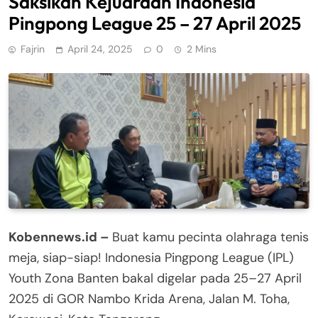
Saksikan Kejuaraan Indonesia
Pingpong League 25 – 27 April 2025
Fajrin
April 24, 2025
0
2 Mins
Kobennews.id –
Buat kamu pecinta olahraga tenis
meja, siap-siap! Indonesia Pingpong League (IPL)
Youth Zona Banten bakal digelar pada 25–27 April
2025 di GOR Nambo Krida Arena, Jalan M. Toha,