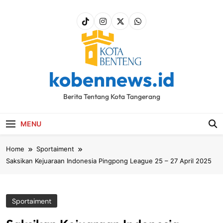
Skip
to
content
kobennews.id
Berita Tentang Kota Tangerang
MENU
Home
Sportaiment
Saksikan Kejuaraan Indonesia Pingpong League 25 – 27 April 2025
Sportaiment