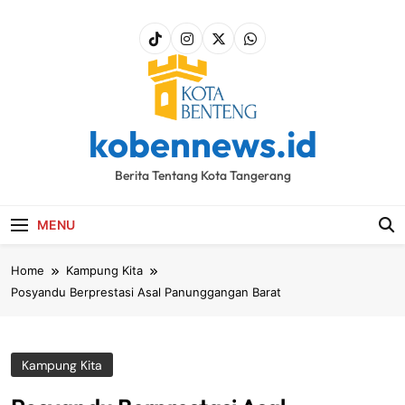
Skip
to
content
kobennews.id
Berita Tentang Kota Tangerang
MENU
Home
Kampung Kita
Posyandu Berprestasi Asal Panunggangan Barat
Kampung Kita