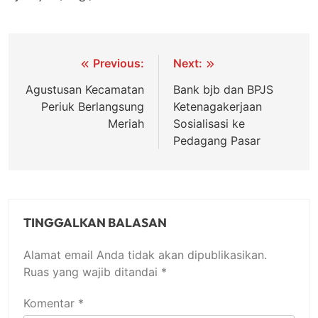
Navigasi
Previous:
Next:
pos
Agustusan Kecamatan
Bank bjb dan BPJS
Periuk Berlangsung
Ketenagakerjaan
Meriah
Sosialisasi ke
Pedagang Pasar
TINGGALKAN BALASAN
Alamat email Anda tidak akan dipublikasikan.
Ruas yang wajib ditandai
*
Komentar
*