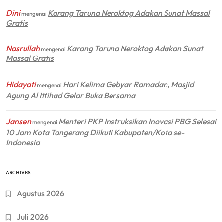
Dini
Karang Taruna Neroktog Adakan Sunat Massal
mengenai
Gratis
Nasrullah
Karang Taruna Neroktog Adakan Sunat
mengenai
Massal Gratis
Hidayati
Hari Kelima Gebyar Ramadan, Masjid
mengenai
Agung Al Ittihad Gelar Buka Bersama
Jansen
Menteri PKP Instruksikan Inovasi PBG Selesai
mengenai
10 Jam Kota Tangerang Diikuti Kabupaten/Kota se-
Indonesia
ARCHIVES
Agustus 2026
Juli 2026