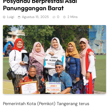
Posyandu Berprestasi Asal
Panunggangan Barat
Luigi
Agustus 15, 2025
0
2 Mins
Pemerintah Kota (Pemkot) Tangerang terus