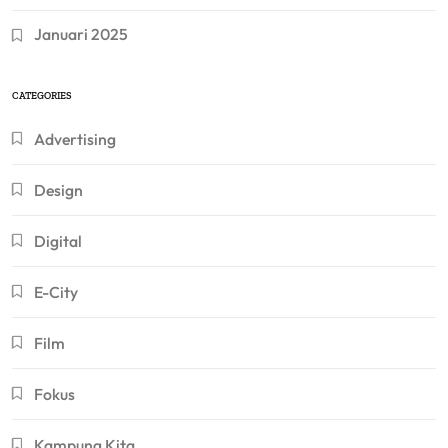
Januari 2025
CATEGORIES
Advertising
Design
Digital
E-City
Film
Fokus
Kampung Kita