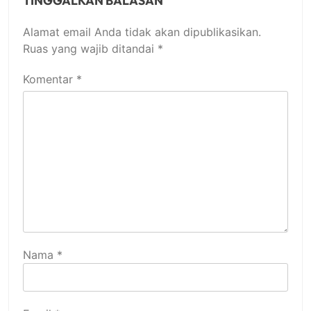
TINGGALKAN BALASAN
Alamat email Anda tidak akan dipublikasikan.
Ruas yang wajib ditandai
*
Komentar
*
Nama
*