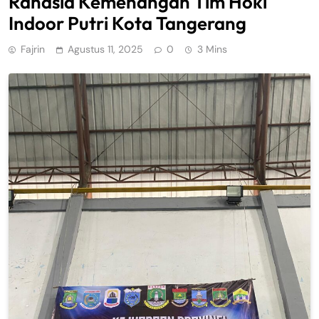
Rahasia Kemenangan Tim Hoki
Indoor Putri Kota Tangerang
Fajrin
Agustus 11, 2025
0
3 Mins