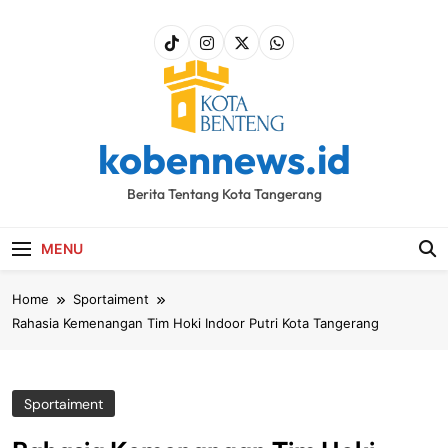
Skip
to
content
kobennews.id
Berita Tentang Kota Tangerang
MENU
Home
Sportaiment
Rahasia Kemenangan Tim Hoki Indoor Putri Kota Tangerang
Sportaiment