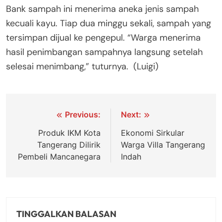
Bank sampah ini menerima aneka jenis sampah
kecuali kayu. Tiap dua minggu sekali, sampah yang
tersimpan dijual ke pengepul. “Warga menerima
hasil penimbangan sampahnya langsung setelah
selesai menimbang,” tuturnya. (Luigi)
Navigasi
Previous:
Next:
pos
Produk IKM Kota
Ekonomi Sirkular
Tangerang Dilirik
Warga Villa Tangerang
Pembeli Mancanegara
Indah
TINGGALKAN BALASAN