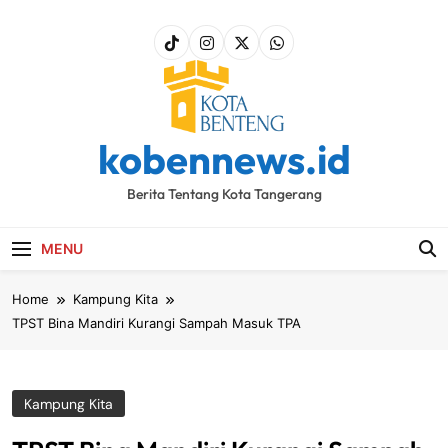
Skip
to
content
kobennews.id
Berita Tentang Kota Tangerang
MENU
Home
Kampung Kita
TPST Bina Mandiri Kurangi Sampah Masuk TPA
Kampung Kita