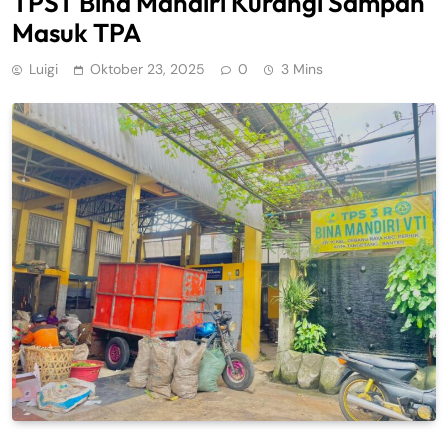
TPST Bina Mandiri Kurangi Sampah
Masuk TPA
Luigi
Oktober 23, 2025
0
3 Mins