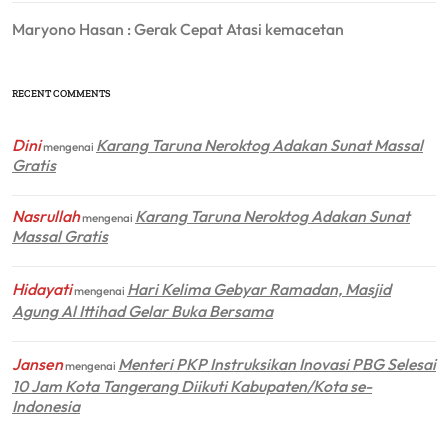
Maryono Hasan : Gerak Cepat Atasi kemacetan
RECENT COMMENTS
Dini
Karang Taruna Neroktog Adakan Sunat Massal
mengenai
Gratis
Nasrullah
Karang Taruna Neroktog Adakan Sunat
mengenai
Massal Gratis
Hidayati
Hari Kelima Gebyar Ramadan, Masjid
mengenai
Agung Al Ittihad Gelar Buka Bersama
Jansen
Menteri PKP Instruksikan Inovasi PBG Selesai
mengenai
10 Jam Kota Tangerang Diikuti Kabupaten/Kota se-
Indonesia