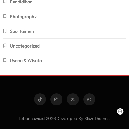
Pendidikan
Photography
Sportaiment
Uncategorized
Usaha & Wisata
kobennews.id 2026.Developed By
.
BlazeThemes