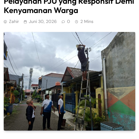
Pelayanan PJU yang Responsif Demi
Kenyamanan Warga
Zahir
Juni 30, 2026
0
2 Mins