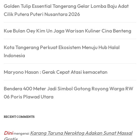
Golden Tulip Essential Tangerang Gelar Lomba Baju Adat
Cilik Putera Puteri Nusantara 2026
Kue Bulan Oey Kim Un Jaga Warisan Kuliner Cina Benteng
Kota Tangerang Perkuat Ekosistem Menuju Hub Halal
Indonesia
Maryono Hasan : Gerak Cepat Atasi kemacetan
Bendera 400 Meter Jadi Simbol Gotong Royong Warga RW
06 Poris Plawad Utara
RECENT COMMENTS
Dini
Karang Taruna Neroktog Adakan Sunat Massal
mengenai
Gratis