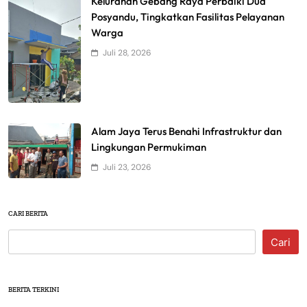
Kelurahan Gebang Raya Perbaiki Dua
Posyandu, Tingkatkan Fasilitas Pelayanan
Warga
Juli 28, 2026
Alam Jaya Terus Benahi Infrastruktur dan
Lingkungan Permukiman
Juli 23, 2026
CARI BERITA
Cari
BERITA TERKINI