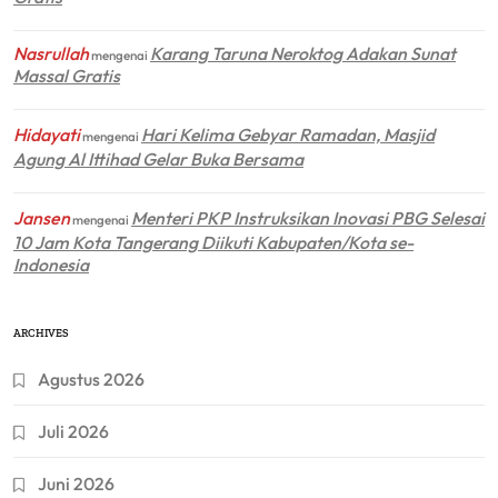
Nasrullah
Karang Taruna Neroktog Adakan Sunat
mengenai
Massal Gratis
Hidayati
Hari Kelima Gebyar Ramadan, Masjid
mengenai
Agung Al Ittihad Gelar Buka Bersama
Jansen
Menteri PKP Instruksikan Inovasi PBG Selesai
mengenai
10 Jam Kota Tangerang Diikuti Kabupaten/Kota se-
Indonesia
ARCHIVES
Agustus 2026
Juli 2026
Juni 2026