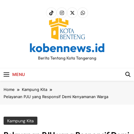
Skip
to
content
kobennews.id
Berita Tentang Kota Tangerang
MENU
Home
Kampung Kita
Pelayanan PJU yang Responsif Demi Kenyamanan Warga
Kampung Kita