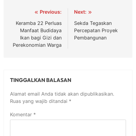
Navigasi
Previous:
Next:
pos
Keramba 22 Perluas
Sekda Tegaskan
Manfaat Budidaya
Percepatan Proyek
Ikan bagi Gizi dan
Pembangunan
Perekonomian Warga
TINGGALKAN BALASAN
Alamat email Anda tidak akan dipublikasikan.
Ruas yang wajib ditandai
*
Komentar
*