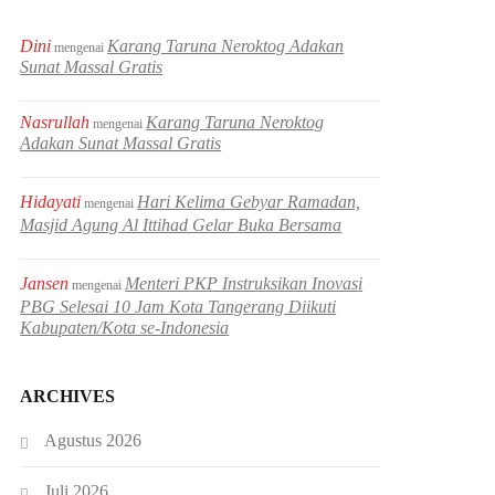
Dini
Karang Taruna Neroktog Adakan
mengenai
Sunat Massal Gratis
Nasrullah
Karang Taruna Neroktog
mengenai
Adakan Sunat Massal Gratis
Hidayati
Hari Kelima Gebyar Ramadan,
mengenai
Masjid Agung Al Ittihad Gelar Buka Bersama
Jansen
Menteri PKP Instruksikan Inovasi
mengenai
PBG Selesai 10 Jam Kota Tangerang Diikuti
Kabupaten/Kota se-Indonesia
ARCHIVES
Agustus 2026
Juli 2026