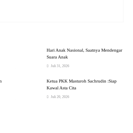
Hari Anak Nasional, Saatnya Mendengar
Suara Anak
Juli 31, 2026
n
Ketua PKK Masturoh Sachrudin :Siap
Kawal Asta Cita
Juli 20, 2026