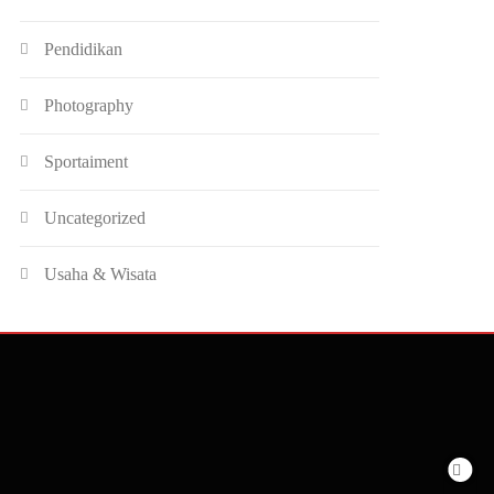
Pendidikan
Photography
Sportaiment
Uncategorized
Usaha & Wisata