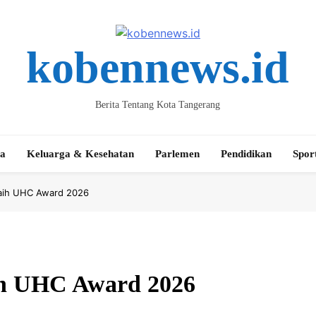
kobennews.id
Berita Tentang Kota Tangerang
ta
Keluarga & Kesehatan
Parlemen
Pendidikan
Spor
aih UHC Award 2026
ih UHC Award 2026