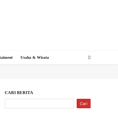
taiment
Usaha & Wisata
CARI BERITA
Cari