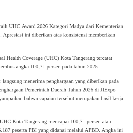
raih UHC Award 2026 Kategori Madya dari Kementerian
Apresiasi ini diberikan atas konsistensi memberikan
sal Health Coverage (UHC) Kota Tangerang tercatat
enembus angka 100,71 persen pada tahun 2025.
ir langsung menerima penghargaan yang diberikan pada
enghargaan Pemerintah Daerah Tahun 2026 di JIExpo
yampaikan bahwa capaian tersebut merupakan hasil kerja
 UHC Kota Tangerang mencapai 100,71 persen atau
.187 peserta PBI yang didanai melalui APBD. Angka ini