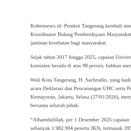
Kobennews.id- Pemkot Tangerang kembali me
Koordinator Bidang Pemberdayaan Masyarakat. 
jaminan kesehatan bagi masyarakat.
Sejak tahun 2017 hingga 2025, capaian Univer
konsisten berada di atas 98 persen, bahkan m
Wali Kota Tangerang, H. Sachrudin, yang had
acara Deklarasi dan Pencanangan UHC serta P
Kemayoran, Jakarta, Selasa (27/01/2026), men
bersama seluruh pihak.
“Alhamdulillah, per 1 Desember 2025 capaian
sebanyak 1.982.904 peserta JKN, termasuk 395