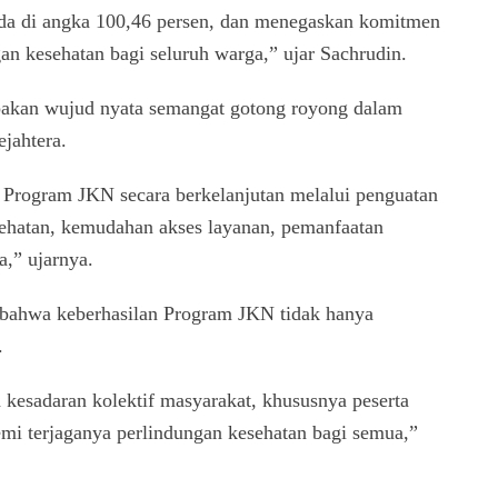
da di angka 100,46 persen, dan menegaskan komitmen
 kesehatan bagi seluruh warga,” ujar Sachrudin.
akan wujud nyata semangat gotong royong dalam
jahtera.
Program JKN secara berkelanjutan melalui penguatan
kesehatan, kemudahan akses layanan, pemanfaatan
a,” ujarnya.
bahwa keberhasilan Program JKN tidak hanya
.
 kesadaran kolektif masyarakat, khususnya peserta
emi terjaganya perlindungan kesehatan bagi semua,”