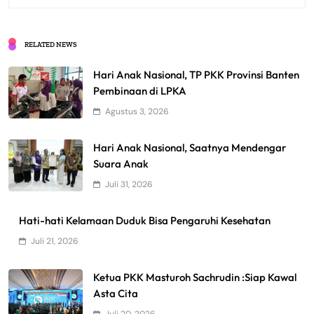
RELATED NEWS
Hari Anak Nasional, TP PKK Provinsi Banten
Pembinaan di LPKA
Agustus 3, 2026
Hari Anak Nasional, Saatnya Mendengar
Suara Anak
Juli 31, 2026
Hati-hati Kelamaan Duduk Bisa Pengaruhi Kesehatan
Juli 21, 2026
Ketua PKK Masturoh Sachrudin :Siap Kawal
Asta Cita