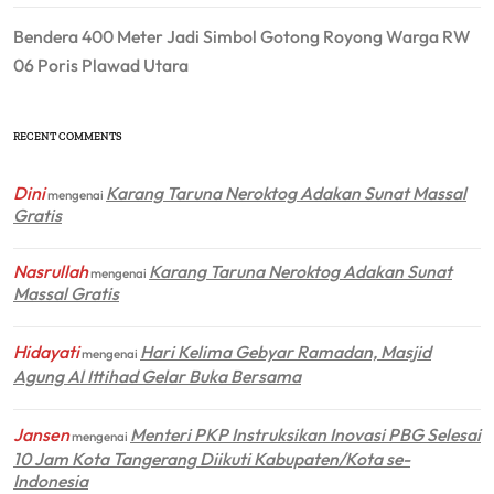
Bendera 400 Meter Jadi Simbol Gotong Royong Warga RW
06 Poris Plawad Utara
RECENT COMMENTS
Dini
Karang Taruna Neroktog Adakan Sunat Massal
mengenai
Gratis
Nasrullah
Karang Taruna Neroktog Adakan Sunat
mengenai
Massal Gratis
Hidayati
Hari Kelima Gebyar Ramadan, Masjid
mengenai
Agung Al Ittihad Gelar Buka Bersama
Jansen
Menteri PKP Instruksikan Inovasi PBG Selesai
mengenai
10 Jam Kota Tangerang Diikuti Kabupaten/Kota se-
Indonesia