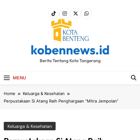
Skip
to
content
kobennews.id
Berita Tentang Kota Tangerang
MENU
Home
Keluarga & Kesehatan
Perpustakaan Si Atang Raih Penghargaan “Mitra Jempolan”
Keluarga & Kesehatan