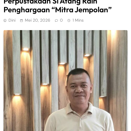
Perpustakaan Si Atang Raih
Penghargaan “Mitra Jempolan”
Dini
Mei 20, 2026
0
1 Mins