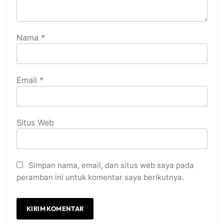
Nama
*
Email
*
Situs Web
Simpan nama, email, dan situs web saya pada
peramban ini untuk komentar saya berikutnya.