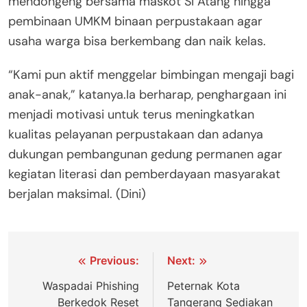
mendongeng bersama maskot Si Atang hingga
pembinaan UMKM binaan perpustakaan agar
usaha warga bisa berkembang dan naik kelas.
“Kami pun aktif menggelar bimbingan mengaji bagi
anak-anak,” katanya.Ia berharap, penghargaan ini
menjadi motivasi untuk terus meningkatkan
kualitas pelayanan perpustakaan dan adanya
dukungan pembangunan gedung permanen agar
kegiatan literasi dan pemberdayaan masyarakat
berjalan maksimal. (Dini)
Navigasi
Previous:
Next:
pos
Waspadai Phishing
Peternak Kota
Berkedok Reset
Tangerang Sediakan