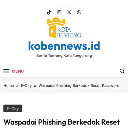
Skip
to
content
kobennews.id
Berita Tentang Kota Tangerang
MENU
Home
E-City
Waspadai Phishing Berkedok Reset Password
E-City
Waspadai Phishing Berkedok Reset