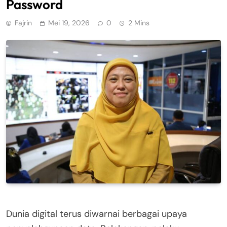
Password
Fajrin
Mei 19, 2026
0
2 Mins
Dunia digital terus diwarnai berbagai upaya