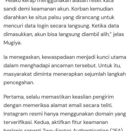
“Pelaku kerap menggunakan alasan reset kata
sandi demi keamanan akun. Korban kemudian
diarahkan ke situs palsu yang dirancang untuk
mencuri data login secara langsung. Ketika data
dimasukkan, akun bisa langsung diambil alih,” jelas
Mugiya.
Ia menegaskan, kewaspadaan menjadi kunci utama
dalam menghadapi ancaman tersebut. Untuk itu,
masyarakat diminta menerapkan sejumlah langkah
pencegahan.
Pertama, selalu memastikan keaslian pengirim
dengan memeriksa alamat email secara teliti.
Instagram resmi hanya menggunakan domain yang
terverifikasi. Kedua, aktifkan fitur keamanan
berlapis seperti Two-Factor Authentication (2FA)