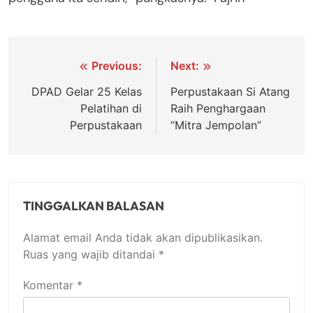
Navigasi
Previous:
Next:
pos
DPAD Gelar 25 Kelas
Perpustakaan Si Atang
Pelatihan di
Raih Penghargaan
Perpustakaan
“Mitra Jempolan”
TINGGALKAN BALASAN
Alamat email Anda tidak akan dipublikasikan.
Ruas yang wajib ditandai
*
Komentar
*