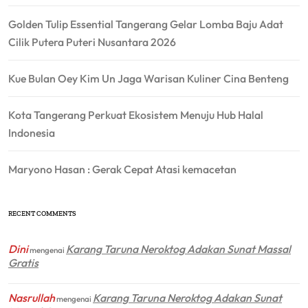
Golden Tulip Essential Tangerang Gelar Lomba Baju Adat
Cilik Putera Puteri Nusantara 2026
Kue Bulan Oey Kim Un Jaga Warisan Kuliner Cina Benteng
Kota Tangerang Perkuat Ekosistem Menuju Hub Halal
Indonesia
Maryono Hasan : Gerak Cepat Atasi kemacetan
RECENT COMMENTS
Dini
Karang Taruna Neroktog Adakan Sunat Massal
mengenai
Gratis
Nasrullah
Karang Taruna Neroktog Adakan Sunat
mengenai