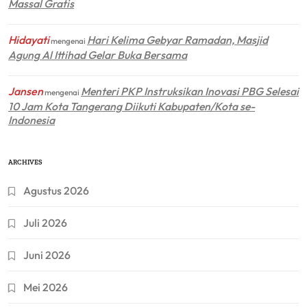
Massal Gratis
Hidayati
Hari Kelima Gebyar Ramadan, Masjid
mengenai
Agung Al Ittihad Gelar Buka Bersama
Jansen
Menteri PKP Instruksikan Inovasi PBG Selesai
mengenai
10 Jam Kota Tangerang Diikuti Kabupaten/Kota se-
Indonesia
ARCHIVES
Agustus 2026
Juli 2026
Juni 2026
Mei 2026