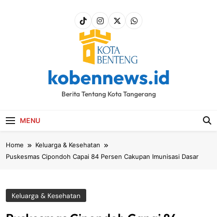
Skip
to
content
kobennews.id
Berita Tentang Kota Tangerang
MENU
Home
Keluarga & Kesehatan
Puskesmas Cipondoh Capai 84 Persen Cakupan Imunisasi Dasar
Keluarga & Kesehatan