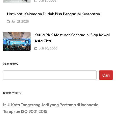
Juli 31, 2026
Hati-hati Kelamaan Duduk Bisa Pengaruhi Kesehatan
Juli 21, 2026
Ketua PKK Masturoh Sachrudin :Siap Kawal
Asta Cita
Juli 20, 2026
CARI BERITA
Cari
BERITA TERKINI
MUI Kota Tangerang Jadi yang Pertama di Indonesia
Terapkan ISO 9001:2015