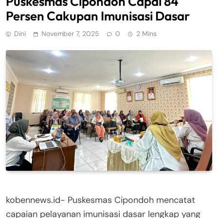
Puskesmas Cipondoh Capai 84
Persen Cakupan Imunisasi Dasar
Dini
November 7, 2025
0
2 Mins
kobennews.id- Puskesmas Cipondoh mencatat
capaian pelayanan imunisasi dasar lengkap yang