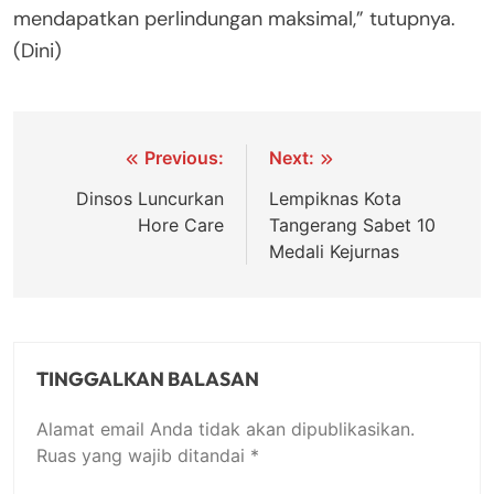
mendapatkan perlindungan maksimal,” tutupnya.
(Dini)
Navigasi
Previous:
Next:
pos
Dinsos Luncurkan
Lempiknas Kota
Hore Care
Tangerang Sabet 10
Medali Kejurnas
TINGGALKAN BALASAN
Alamat email Anda tidak akan dipublikasikan.
Ruas yang wajib ditandai
*