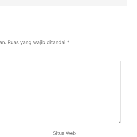
an.
Ruas yang wajib ditandai
*
Situs Web