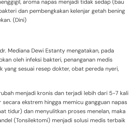
enggigil, aroma napas menjadi tidak sedap (bau
 bakteri dan pembengkakan kelenjar getah bening
kan. (Dini)
g dr. Mediana Dewi Estanty mengatakan, pada
kan oleh infeksi bakteri, penanganan medis
 yang sesuai resep dokter, obat pereda nyeri,
ubah menjadi kronis dan terjadi lebih dari 5-7 kali
 secara ekstrem hingga memicu gangguan napas
at tidur) dan menyulitkan proses menelan, maka
el (Tonsilektomi) menjadi solusi medis terbaik