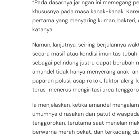
“Pada dasarnya jaringan ini memegang pe
khususnya pada masa kanak-kanak. Karen
pertama yang menyaring kuman, bakteri, d
katanya.
Namun, lanjutnya, seiring berjalannya wa
secara masif atau kondisi imunitas tubu
sebagai pelindung justru dapat berubah me
amandel tidak hanya menyerang anak-ana
paparan polusi, asap rokok, faktor alerg
terus-menerus mengiritasi area tenggoro
Ia menjelaskan, ketika amandel mengalami
umumnya dirasakan dan patut diwaspadai. 
tenggorokan, terutama saat menelan mak
berwarna merah pekat, dan terkadang dise