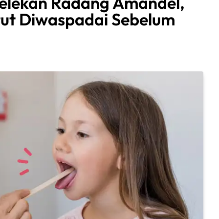
elekan Radang Amandel,
tut Diwaspadai Sebelum