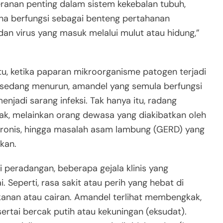
ranan penting dalam sistem kekebalan tubuh,
a berfungsi sebagai benteng pertahanan
an virus yang masuk melalui mulut atau hidung,”
ktu, ketika paparan mikroorganisme patogen terjadi
h sedang menurun, amandel yang semula berfungsi
njadi sarang infeksi. Tak hanya itu, radang
k, melainkan orang dewasa yang diakibatkan oleh
i kronis, hingga masalah asam lambung (GERD) yang
kan.
 peradangan, beberapa gejala klinis yang
Seperti, rasa sakit atau perih yang hebat di
anan atau cairan. Amandel terlihat membengkak,
rtai bercak putih atau kekuningan (eksudat).