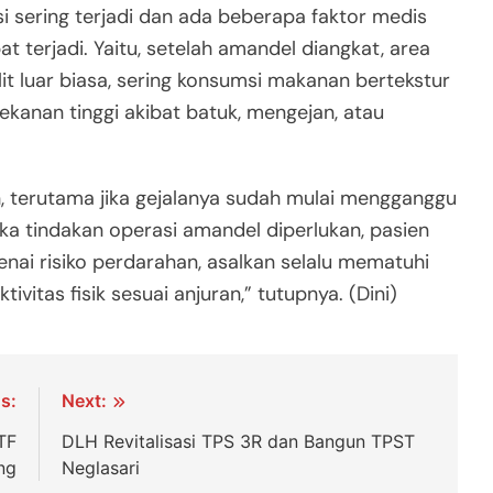
i sering terjadi dan ada beberapa faktor medis
 terjadi. Yaitu, setelah amandel diangkat, area
ulit luar biasa, sering konsumsi makanan bertekstur
tekanan tinggi akibat batuk, mengejan, atau
, terutama jika gejalanya sudah mulai mengganggu
Jika tindakan operasi amandel diperlukan, pasien
enai risiko perdarahan, asalkan selalu mematuhi
vitas fisik sesuai anjuran,” tutupnya. (Dini)
s:
Next:
TF
DLH Revitalisasi TPS 3R dan Bangun TPST
ng
Neglasari