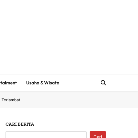
taiment
Usaha & Wisata
 Terlambat
CARI BERITA
Cari