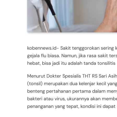
kobennews.id- Sakit tenggorokan sering 
gejala flu biasa. Namun, jika rasa sakit t
hebat, bisa jadi itu adalah tanda tonsilit
Menurut Dokter Spesialis THT RS Sari Asi
(tonsil) merupakan dua kelenjar kecil ya
benteng pertahanan pertama dalam menya
bakteri atau virus, ukurannya akan memb
penanganan yang tepat, kondisi ini dapat 