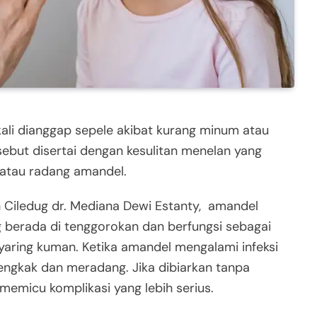
kali dianggap sepele akibat kurang minum atau
ersebut disertai dengan kesulitan menelan yang
is atau radang amandel.
h Ciledug dr. Mediana Dewi Estanty, amandel
ng berada di tenggorokan dan berfungsi sebagai
ring kuman. Ketika amandel mengalami infeksi
engkak dan meradang. Jika dibiarkan tanpa
memicu komplikasi yang lebih serius.