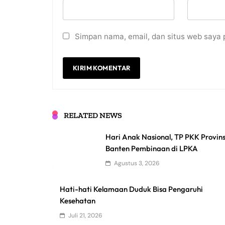
Simpan nama, email, dan situs web saya 
RELATED NEWS
Hari Anak Nasional, TP PKK Provins
Banten Pembinaan di LPKA
Agustus 3, 2026
Hati-hati Kelamaan Duduk Bisa Pengaruhi
Kesehatan
Juli 21, 2026