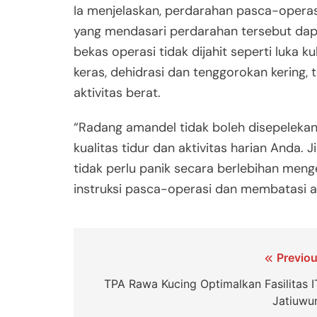
Ia menjelaskan, perdarahan pasca-operas
yang mendasari perdarahan tersebut dapat
bekas operasi tidak dijahit seperti luka k
keras, dehidrasi dan tenggorokan kering, 
aktivitas berat.
“Radang amandel tidak boleh disepelekan
kualitas tidur dan aktivitas harian Anda. 
tidak perlu panik secara berlebihan meng
instruksi pasca-operasi dan membatasi akti
Navigasi
Previou
pos
TPA Rawa Kucing Optimalkan Fasilitas I
Jatiuwu