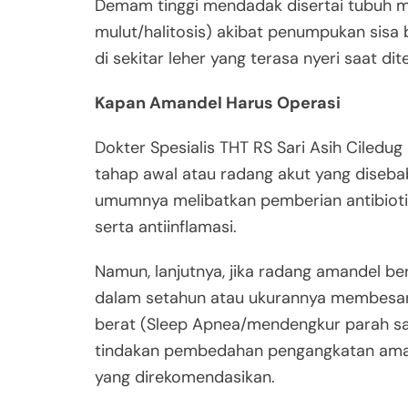
Demam tinggi mendadak disertai tubuh m
mulut/halitosis) akibat penumpukan sisa
di sekitar leher yang terasa nyeri saat dite
Kapan Amandel Harus Operasi
Dokter Spesialis THT RS Sari Asih Ciledu
tahap awal atau radang akut yang disebab
umumnya melibatkan pemberian antibiotik
serta antiinflamasi.
Namun, lanjutnya, jika radang amandel ber
dalam setahun atau ukurannya membesar
berat (Sleep Apnea/mendengkur parah sa
tindakan pembedahan pengangkatan amand
yang direkomendasikan.